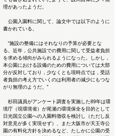
理があったようだ。
公園入園料に関して、論文中では以下のように
書かれている。
“施設の整備にはそれなりの予算が必要とな
る。近年，公共施設での費用に関して受益者負担
を求める傾向がみられるようになった。しかし，
本公園における設備のための費用については大部
分が反対しており，少なくとも現時点では，受話
者負担の考え方でいくのは利用者の減少にもつな
がり無理のようだ。”
杉田議員がアンケート調査を実施した89年は環
境庁（現環境省）が尾瀬の環境保全を目的として
日光国立公園への入園料徴収を検討し（ただし反
対意見が多く実現せず）、また大阪市が天王寺公
園の有料化方針を決めるなど、たしかに公園の受