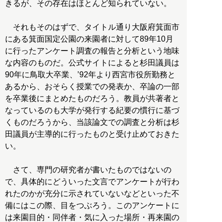
きるが、その存在はほとんど知られていない。
それもそのはずで、タイトル通り大阪府箕面市
にある箕面国定公園の来園者に対して89年10月
に行ったアンケート調査の報告と分析という地味
な内容のものだ。公式サイトによると杉田議員は
90年に鳥取大卒業、’92年より西宮市役所勤務と
あるから、おそらく授業での発表か、卒論の一部
を卒業後にまとめたものだろう。教員が共著者と
なっているのも大学が発行する紀要の慣行に基づ
くものだろうから、当該論文での調査と分析は杉
田議員が主導的に行ったものと受け止めておきた
い。
さて、専門の研究者が書いたものではないの
で、具体的にどういった文言でアンケートが行わ
れたのかが充分に示されていないなどといった不
備にはこの際、目をつぶろう。このアンケートに
は来園目的・同伴者・気に入った場所・再来園の