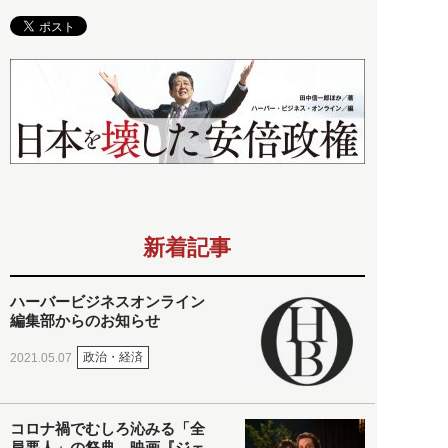
新着記事
ハーバービジネスオンライン
編集部からのお知らせ
政治・経済
2021.05.07
コロナ禍でむしろ沁みる「全
員悪人」の祭典。映画『ジェ