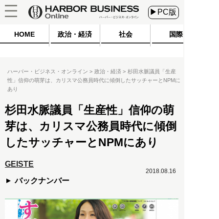
▶PC版
HOME
政治・経済
社会
国際
ハーバー・ビジネス・オンライン
政治・経済
杉田水脈議員「生産
性」信仰の萌芽は、カリスマ公務員時代に傾倒したサッチャーとNPMに
あり
杉田水脈議員「生産性」信仰の萌
芽は、カリスマ公務員時代に傾倒
したサッチャーとNPMにあり
GEISTE
2018.08.16
バックナンバー