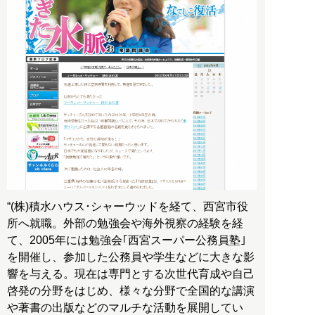
“(株)積水ハウス･シャーウッドを経て、西宮市役
所へ就職。外部の勉強会や海外視察の経験を経
て、2005年には勉強会｢西宮スーパー公務員塾｣
を開催し、参加した公務員や学生などに大きな影
響を与える。現在は専門とする次世代育成や自己
啓発の分野をはじめ、様々な分野で全国的な講演
や著書の出版などのマルチな活動を展開してい