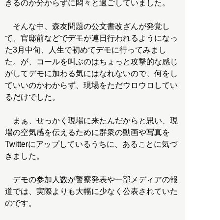
きるのか分からずに悶々と過ごしていました。
そんな中、森友問題の公文書改ざんが発覚し
て、官邸前などでデモが連日行われるようになっ
た3月中旬、人生で初めてデモに行ってみまし
た。が、コールを叫ぶのはちょっと攻撃的な感じ
がしてデモに加わる気にはなれないので、何をし
ていいのかわからず、現場をただウロウロしてい
るだけでした。
まぁ、せっかく現場に来たんだからと思い、現
場の空気感を伝えるために群衆の動画や写真を
Twitterにアップしているうちに、あることに気づ
きました。
デモの参加人数が警察発表や一部メディアの報
道では、実際よりも大幅に少なく公表されていた
のです。