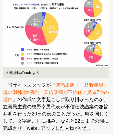
犬飼淳氏のnoteより
当サイトスタッフが『
緊急出版！ 枝野幸男、
魂の3時間大演説 安倍政権が不信任に足る7つの
理由
』の作成で文字起こしに取り掛かったのが、
立憲民主党の枝野幸男代表が不信任決議案の趣旨
弁明を行った20日の夜のことだった。時を同じく
して、文字起こしに挑み、なんと22日までの間に
完成させ、webにアップした人物がいた。