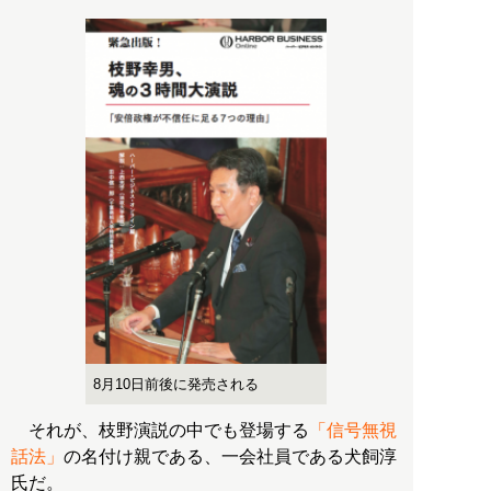
8月10日前後に発売される
それが、枝野演説の中でも登場する
「信号無視
話法」
の名付け親である、一会社員である犬飼淳
氏だ。