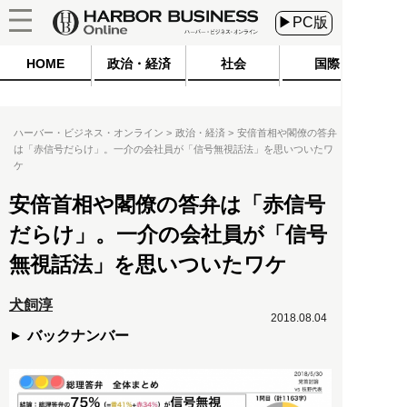
▶PC版
HOME
政治・経済
社会
国際
ハーバー・ビジネス・オンライン
政治・経済
安倍首相や閣僚の答弁
は「赤信号だらけ」。一介の会社員が「信号無視話法」を思いついたワ
ケ
安倍首相や閣僚の答弁は「赤信号
だらけ」。一介の会社員が「信号
無視話法」を思いついたワケ
犬飼淳
2018.08.04
バックナンバー