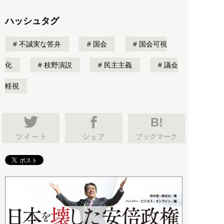
ハッシュタグ
不誠実な答弁
国会
国会可視
化
枝野演説
民主主義
議会
軽視
B!
ブックマーク