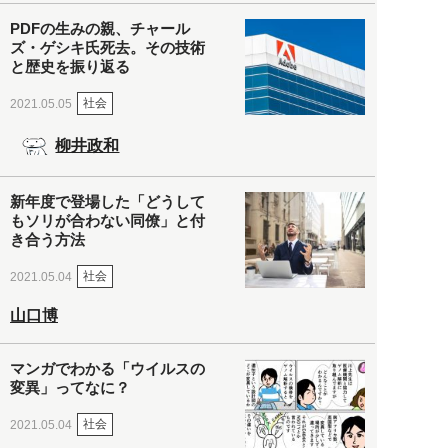
PDFの生みの親、チャール
ズ・ゲシキ氏死去。その技術
と歴史を振り返る
社会
2021.05.05
柳井政和
新年度で登場した「どうして
もソリが合わない同僚」と付
き合う方法
社会
2021.05.04
山口博
マンガでわかる「ウイルスの
変異」ってなに？
社会
2021.05.04