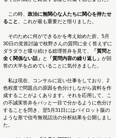
この時、
政治に無関心な人たちに関心を持たせ
ること
、これが最も重要だと悟りました。
そのために何ができるかを考え始めた折、5月
30日の党首討論で枝野さんの質問に全く答えずに
ダラダラと喋り続ける総理答弁を見て、
「質問と
全く関係ない話」
と
「質問内容の繰り返し」
が回
答の大半を占めていることに気付きました。
私は現在、コンサルに近い仕事をしており、2
色程度で問題点の原因を色分けしながら資料を作
成することがよくあります。それを応用して、こ
の不誠実答弁をパッと一目で分かるように色分け
することを閃き、翌5月31日にはパイロット版の
ような形で信号無視話法の分析結果を公開しまし
た。