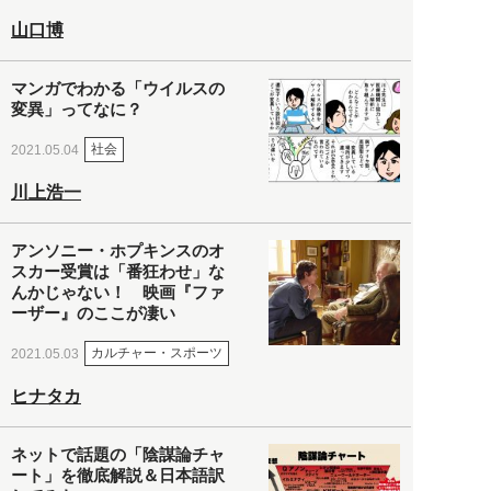
山口博
マンガでわかる「ウイルスの
変異」ってなに？
社会
2021.05.04
川上浩一
アンソニー・ホプキンスのオ
スカー受賞は「番狂わせ」な
んかじゃない！ 映画『ファ
ーザー』のここが凄い
カルチャー・スポーツ
2021.05.03
ヒナタカ
ネットで話題の「陰謀論チャ
ート」を徹底解説＆日本語訳