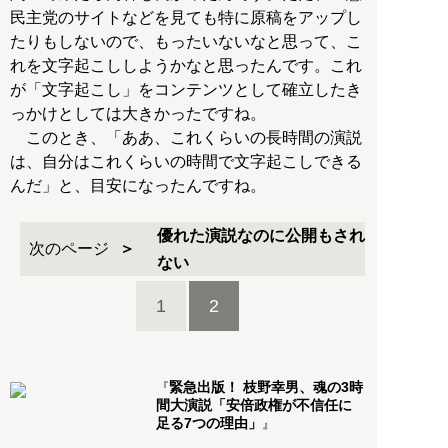
民主党のサイトなどを見ても特に原稿をアップし
たりもしないので、もったいないなと思って、こ
れを文字起こししようかなと思ったんです。これ
が「文字起こし」をコンテンツとして確立したき
っかけとしては大きかったですね。
このとき、「ああ、これくらいの長時間の演説
は、自分はこれくらいの時間で文字起こしできる
んだ」と、目安になったんですね。
優れた演説なのに公開もされ
次のページ
ない
1
2
緊急出版！ 枝野幸男、魂の3時
『
間大演説「安倍政権が不信任に
足る7つの理由」
』