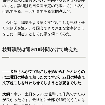
相手や聴衆に迷惑をかけ、時間を浪費させる答弁
のこと。詳細は近日公開予定の記事にて）の名付
け親である、一会社員である
犬飼淳
氏だ。
今回は、編集部より早く文字起こしを完成させ
た犬飼氏を迎え、今国会でさまざまな文字起こし
をした「同志」としてお話を伺ってみた。
枝野演説は週末16時間かけて終えた
――犬飼さんが文字起こしを始められたというの
は土曜日の時点で知ったのですが、22日の時点で
文字起こしを終わらせてしまうとは驚きでした。
犬飼：
幸い、土日をフルに活用して作業できたの
が良かったです。最終的に全部で16時間くらいは