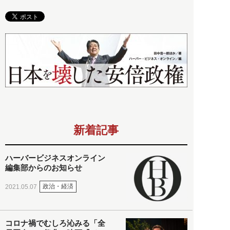
新着記事
ハーバービジネスオンライン
編集部からのお知らせ
政治・経済
2021.05.07
コロナ禍でむしろ沁みる「全