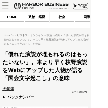
▶PC版
HOME
政治・経済
社会
国際
ハーバー・ビジネス・オンライン
政治・経済
「優れた演説が埋もれ
るのはもったいない」。本より早く枝野演説をWebにアップした人物が
語る「国会文字起こし」の意味
「優れた演説が埋もれるのはもっ
たいない」。本より早く枝野演説
をWebにアップした人物が語る
「国会文字起こし」の意味
犬飼淳
2018.08.03
バックナンバー