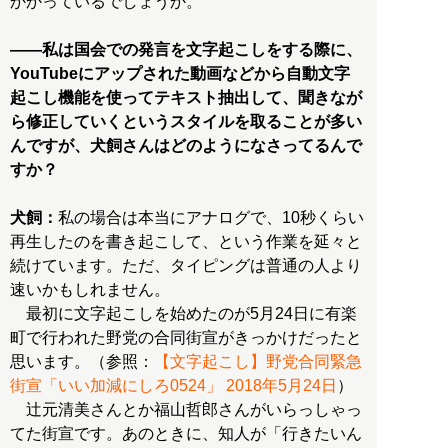
かかっているでしょうか。
――私は国会での発言を文字起こしをする際に、
YouTubeにアップされた動画などから自動文字
起こし機能を使ってテキスト抽出して、聞きなが
ら修正していくというスタイルを取ることが多い
んですが、犬飼さんはどのようになさってるんで
すか？
犬飼：
私の場合は本当にアナログで、10秒くらい
再生したのを書き起こして、という作業を延々と
続けています。ただ、タイピングは普通の人より
速いかもしれません。
最初に文字起こしを始めたのが5月24日に有楽
町で行われた野党の合同街宣がきっかけだったと
思います。（参照：
【文字起こし】野党合同緊急
街宣「いい加減にしろ0524」 2018年5月24日
）
辻元清美さんとか福山哲郎さんがいらっしゃっ
てた街宣です。あのときに、知人が「行きたいん