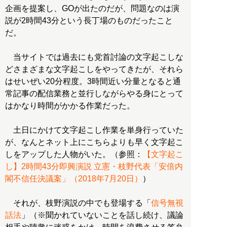
企画を提案し、GOが出たのだが、問題なのは演
説が2時間43分という長丁場のものだったこと
だ。
当サイトでは過去にも党首討論の文字起こしな
どさまざまな文字起こしをやってきたが、それら
はせいぜい20分程度。3時間近い分量となると通
常記事の配信業務と並行しながらやる身にとって
はかなり時間がかかる作業だった。
土日にかけて文字起こし作業を単身行っていた
が、なんとネット上にこちらよりも早く文字起こ
しをアップした人物がいた。（参照：
【文字起こ
し】2時間43分即興演説 立憲・枝野代表「安倍内
閣不信任決議案」（2018年7月20日）
）
それが、枝野演説の中でも登場する「
信号無視
話法
」（※聞かれていないことを話し続け、議論