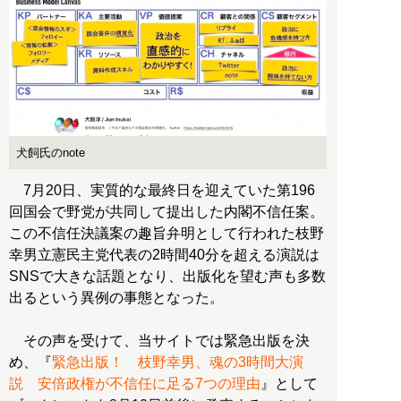
犬飼氏のnote
7月20日、実質的な最終日を迎えていた第196
回国会で野党が共同して提出した内閣不信任案。
この不信任決議案の趣旨弁明として行われた枝野
幸男立憲民主党代表の2時間40分を超える演説は
SNSで大きな話題となり、出版化を望む声も多数
出るという異例の事態となった。
その声を受けて、当サイトでは緊急出版を決
め、『
緊急出版！ 枝野幸男、魂の3時間大演
説 安倍政権が不信任に足る7つの理由
』として