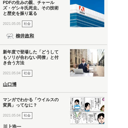
PDFの生みの親、チャール
ズ・ゲシキ氏死去。その技術
と歴史を振り返る
社会
2021.05.05
柳井政和
新年度で登場した「どうして
もソリが合わない同僚」と付
き合う方法
社会
2021.05.04
山口博
マンガでわかる「ウイルスの
変異」ってなに？
社会
2021.05.04
川上浩一