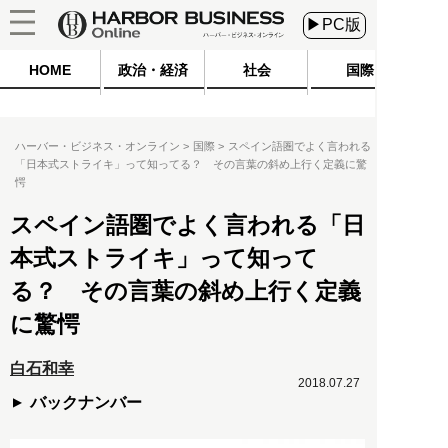
▶PC版
HOME
政治・経済
社会
国際
ハーバー・ビジネス・オンライン
国際
スペイン語圏でよく言われる
「日本式ストライキ」って知ってる？ その言葉の斜め上行く定義に驚
愕
スペイン語圏でよく言われる「日
本式ストライキ」って知って
る？ その言葉の斜め上行く定義
に驚愕
白石和幸
2018.07.27
バックナンバー