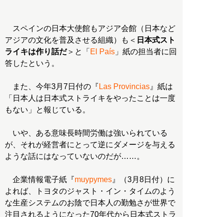
スペインの日本大使館もアジア会館（日本など
アジアの文化を普及させる組織）も＜
日本式スト
ライキは作り話だ
＞と「
El País
」紙の担当者に回
答したという。
また、今年3月7日付の『
Las Provincias
』紙は
「日本人は日本式ストライキをやったことは一度
もない」と報じている。
いや、ある意味長時間労働は強いられている
が、それが経営者にとって逆にダメージを与える
ような話にはなっていないのだが……。
企業情報電子紙『
muypymes
』（3月8日付）に
よれば、トヨタのジャスト・イン・タイムのよう
な生産システムのお陰で日本人の勤勉さが世界で
注目されるようになった70年代から日本式ストラ