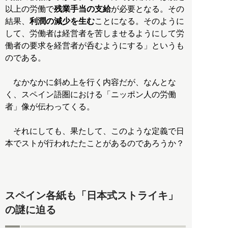
以上の労働で
残業手当の支給
が必要となる。その
結果、
利潤の減少を生む
ことになる。そのように
して、労働者は経営者を苦しませるようにして労
働者の要求を経営者が呑むようにする」というも
のである。
なかなかに斜め上を行く内容だが、なんとな
く、スペイン語圏における「ニッポン人の労働
者」像が伝わってくる。
それにしても、果たして、このような定義で日
本でストが行われたたことがあるのであろうか？
スペイン各紙も「日本式ストライキ」
の謎に迫る