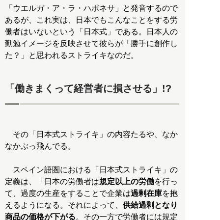
「ウエルガ・ア・ラ・ハポネサ」と発音するので
あるが、これ実は、日本でもこんなことをする労
働者はいないという「日本式」である。日本人の
勤勉イメージを反映させて彼らが「勝手に創作し
た？」と思われるストライキなのだ。
「働きまくって経営者に損させる」!?
その「日本式ストライキ」の内容たるや、なか
なかぶっ飛んでる。
スペイン語圏における「日本式ストライキ」の
定義は、「日本の労働者は
規定以上の労働
を行っ
て、過度の生産をすることで企業は
過剰在庫
を抱
えるようになる。それによって、
供給過剰となり
商品の価格が下がる
。その一方で労働者には規定