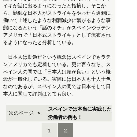
イキが話に出るようになったと指摘し、そこか
ら、勤勉な日本人がストライキをやったら過剰に
働いて上述したような利潤減少に繋がるような事
態になるという「話のオチ」がスペインやラテン
アメリカで「日本式ストライキ」として流布され
るようになったと分析している。
日本人は勤勉だという概念はスペインでもラテ
ンアメリカでも定着している。更に言うなら、ス
ペイン人の間では「日本人は頭が良い」という概
念が一般化している。実際には日本人も十人十色
なのであるが、スペイン人の間では日本そして日
本人に関して評判はとても良い。
スペインでは本当に実践した
次のページ
労働者の例も！
1
2