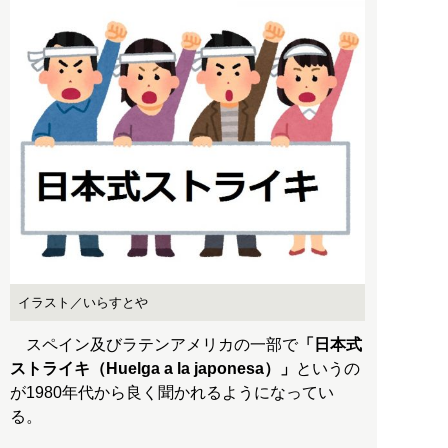
イラスト／いらすとや
スペイン及びラテンアメリカの一部で
「日本式
ストライキ（Huelga a la japonesa）」
というの
が1980年代から良く聞かれるようになってい
る。