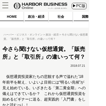
▶PC版
HOME
政治・経済
社会
国際
ハーバー・ビジネス・オンライン
政治・経済
今さら聞けない仮想通
貨。「販売所」と「取引所」の違いって何？
今さら聞けない仮想通貨。「販売
所」と「取引所」の違いって何？
2018.07.21
仮想通貨投資家たちの悲観する声で溢れた’18
年前半を耐え、いよいよ目前には“明るい兆候”が
見え始めている。いざきたる「第二黄金期」への
備えはできているか？ これから仮想通貨投資を
始めるビギナーに送る、超実践的「入門書」をし
かと読むべし！