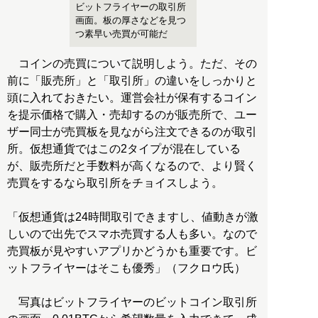
ビットフライヤーの取引所
画面。板の厚さなどを見つ
つ素早い売買が可能だ
コインの売買について説明しよう。ただ、その
前に「販売所」と「取引所」の違いをしっかりと
頭に入れておきたい。運営会社が保有するコイン
を提示価格で購入・売却するのが販売所で、ユー
ザー同士が売買板を見ながら注文できるのが取引
所。仮想通貨ではこの2タイプが混在している
が、販売所だと手数料が高くなるので、より賢く
売買をするなら取引所をチョイスしよう。
「仮想通貨は24時間取引できますし、値動きが激
しいので出先でスマホ売買する人も多い。なので
売買板が見やすいアプリかどうかも重要です。ビ
ットフライヤーはそこも優秀」（フクロウ氏）
写真はビットフライヤーのビットコイン取引所