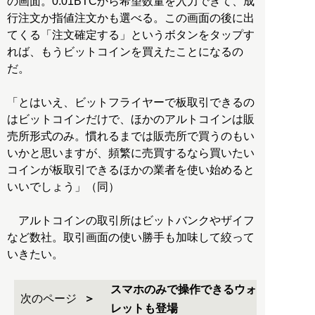
の画面。0.01BTCから希望数量を入力できて、成
行注文か指値注文かも選べる。この画面の後に出
てくる「注文確定する」というボタンをタップす
れば、もうビットコインを買えたことになるの
だ。
「とはいえ、ビットフライヤーで板取引できるの
はビットコインだけで、ほかのアルトコインは販
売所形式のみ。慣れるまでは販売所で買うのもい
いかと思いますが、頻繁に売買するなら買いたい
コインが板取引できるほかの業者を使い始めると
いいでしょう」（同）
アルトコインの取引所はビットバンクやザイフ
など数社。取引画面の使い勝手も加味して絞って
いきたい。
スマホのみで操作できるウォ
次のページ
レットも登場