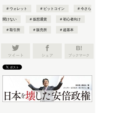
ウォレット
ビットコイン
今さら
聞けない
仮想通貨
初心者向け
取引所
販売所
超基本
B!
ブックマーク