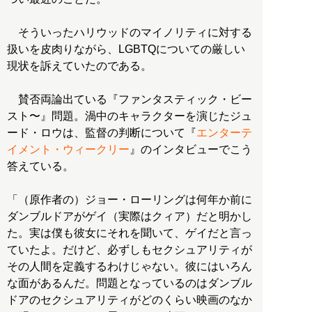
そういったハリウッドのマイノリティに対する
扱いを皮肉りながら、LGBTQについての厳しい
現状を訴えていたのである。
賛否両論出ている『ファンタスティック・ビー
スト〜』問題。渦中のキャラクターを演じたジュ
ード・ロウは、監督の判断について『
エンターテ
イメント・ウィークリー
』のインタビューでこう
答えている。
「（原作者の）ジョー・ローリングは何年か前に
ダンブルドアがゲイ（実際はクィア）だと明かし
た。実は僕も彼女にそれを聞いて、ゲイだと言っ
ていたよ。だけど、必ずしもセクシュアリティが
その人間を定義するわけじゃない。彼にはいろん
な面があるんだ。問題となっているのはダンブル
ドアのセクシュアリティがどのくらい映画のなか