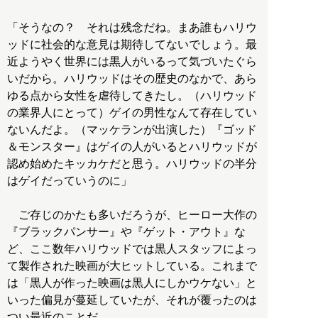
「そうなの？ それは残念だね。まあ誰もハリウ
ッドに社会的な意見は期待してないでしょう。最
近ようやく世界には黒人がいるって気づいたぐら
いだから。ハリウッドはその歴史のなかで、あら
ゆる点から女性を虐待してきたし。（ハリウッド
の業界人にとって）ゲイの男性なんて存在してい
ないんだよ。（マッケランが出演した）『ゴッド
＆モンスター』はゲイの人がいるとハリウッドが
認め始めたキッカケだと思う。ハリウッドの半分
はゲイだっていうのに」
ご存じのかたも多いだろうが、ヒーロー大作の
『ブラックパンサー』や『ゲット・アウト』な
ど、ここ数年ハリウッドでは黒人スタッフによっ
て製作された映画が大ヒットしている。これまで
は「黒人が作った映画は黒人にしかウケない」と
いった偏見が蔓延していたが、それが覆ったのは
つい最近のことだ。