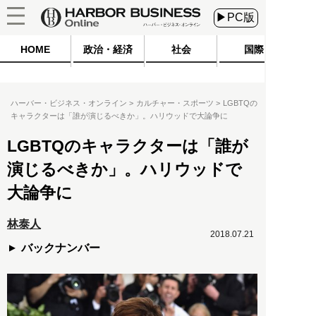
▶PC版
HOME
政治・経済
社会
国際
ハーバー・ビジネス・オンライン
カルチャー・スポーツ
LGBTQの
キャラクターは「誰が演じるべきか」。ハリウッドで大論争に
LGBTQのキャラクターは「誰が
演じるべきか」。ハリウッドで
大論争に
林泰人
2018.07.21
バックナンバー