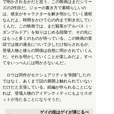
で明かされるかだと思う。この映画はまだシリー
ズの2作目だ。ジョーの書き方で素晴らしいの
は、彼女がキャラクターを解き明かしていく過程
なんだよ。時間をかけて心の内まで剥き出してい
くんだ。この映画では、まだ観客がアルバス（・
ダンブルドア）を知りはじめる段階で、その先に
はもっと多くのものが待っている。この映画の冒
頭では彼の過去について少しだけ知らされるが、
登場人物と彼らの関係は自然に明かされていくん
だ。それを明かしていくことが楽しみだよ。すべ
てをいっぺんには明かさないんだ」
ロウは同作がセクシュアリティを“削除”したの
ではなく、あくまで話の展開上触れられていない
だけだと主張している。続編が作られることにな
れば、登場人物のアイデンティティにもよりスポ
ットが当たることになりそうだ。
ゲイの役はゲイが演じるべ