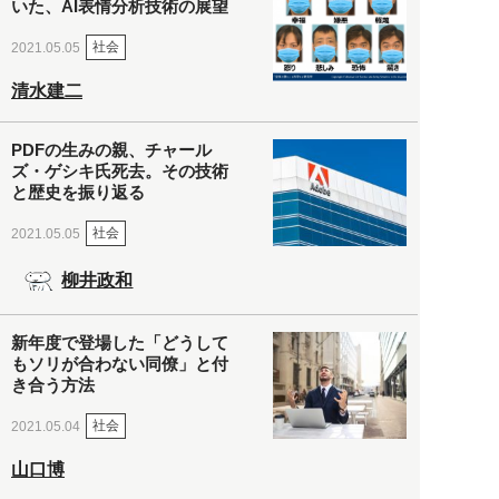
いた、AI表情分析技術の展望
社会
2021.05.05
清水建二
PDFの生みの親、チャール
ズ・ゲシキ氏死去。その技術
と歴史を振り返る
社会
2021.05.05
柳井政和
新年度で登場した「どうして
もソリが合わない同僚」と付
き合う方法
社会
2021.05.04
山口博