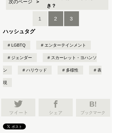
次のページ
き？
1
2
3
ハッシュタグ
LGBTQ
エンターテインメント
ジェンダー
スカーレット・ヨハンソ
ン
ハリウッド
多様性
表
現
B!
ブックマーク