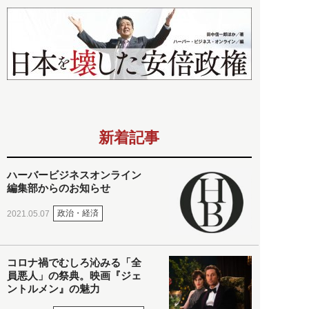
新着記事
ハーバービジネスオンライン
編集部からのお知らせ
政治・経済
2021.05.07
コロナ禍でむしろ沁みる「全
員悪人」の祭典。映画『ジェ
ントルメン』の魅力