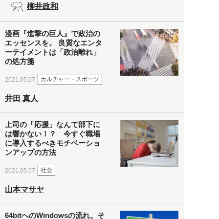
柳井政和
漫画『進撃の巨人』で政治の
エッセンスを。 良質なエンタ
ーテイメントは「政治離れ」
の処方箋
カルチャー・スポーツ
2021.05.07
井田 真人
上司の「応援」なんて部下に
は響かない！？ 今すぐ職場
に導入するべきモチベーショ
ンアップの方法
社会
2021.05.07
山本マサヤ
64bitへのWindowsの流れ。そ