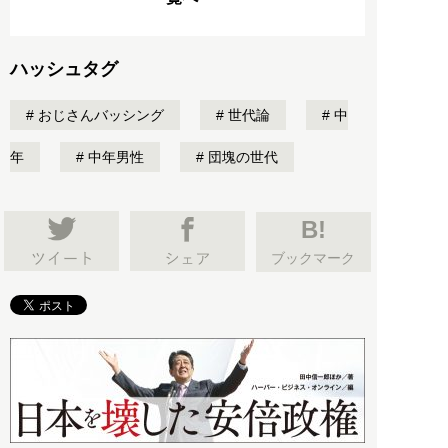
ハッシュタグ
おじさんバッシング
世代論
中
年
中年男性
団塊の世代
B!
ブックマーク