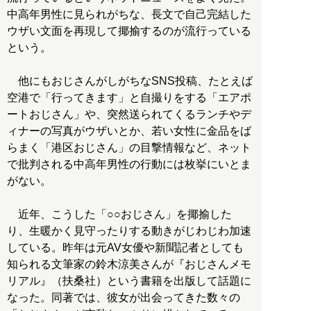
中高年男性に見られがちな、長文で自己完結した
ウザい文面を再現して揶揄するのが流行っている
という。
他にもおじさんがしがちなSNS投稿、たとえば
空港で「行ってきます」と自撮りをする「エアポ
ートおじさん」や、突然送られてくるランチやデ
ィナーの写真がウザいとか、若い女性に金品をば
らまく「港区おじさん」の目撃情報など、ネット
で批判される中高年男性の行動には枚挙にいとま
がない。
近年、こうした「○○おじさん」を揶揄した
り、生暖かく見守ったりする動きがじわじわ加速
している。昨年は元AV女優や新聞記者としても
知られる文筆家の鈴木涼美さんが『おじさんメモ
リアル』（扶桑社）という書籍を出版して話題に
なった。同著では、彼女が出会ってきた数々の