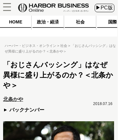
▶PC版
HOME
政治・経済
社会
国際
ハーバー・ビジネス・オンライン
社会
「おじさんバッシング」はな
ぜ異様に盛り上がるのか？＜北条かや＞
「おじさんバッシング」はなぜ
異様に盛り上がるのか？＜北条か
や＞
北条かや
2018.07.16
バックナンバー