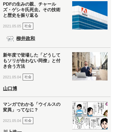
PDFの生みの親、チャール
ズ・ゲシキ氏死去。その技術
と歴史を振り返る
社会
2021.05.05
柳井政和
新年度で登場した「どうして
もソリが合わない同僚」と付
き合う方法
社会
2021.05.04
山口博
マンガでわかる「ウイルスの
変異」ってなに？
社会
2021.05.04