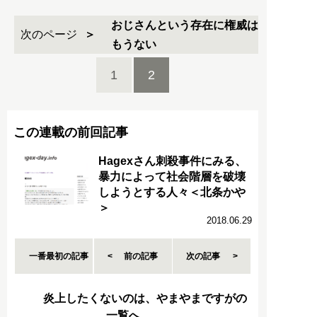
おじさんという存在に権威は
次のページ
もうない
1
2
この連載の前回記事
Hagexさん刺殺事件にみる、
暴力によって社会階層を破壊
しようとする人々＜北条かや
＞
2018.06.29
一番最初の記事
前の記事
次の記事
炎上したくないのは、やまやまですがの
一覧へ