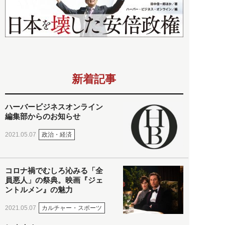
新着記事
ハーバービジネスオンライン
編集部からのお知らせ
政治・経済
2021.05.07
コロナ禍でむしろ沁みる「全
員悪人」の祭典。映画『ジェ
ントルメン』の魅力
カルチャー・スポーツ
2021.05.07