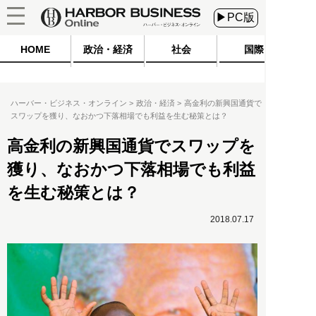
▶PC版
HOME
政治・経済
社会
国際
ハーバー・ビジネス・オンライン
政治・経済
高金利の新興国通貨で
スワップを獲り、なおかつ下落相場でも利益を生む秘策とは？
高金利の新興国通貨でスワップを
獲り、なおかつ下落相場でも利益
を生む秘策とは？
2018.07.17