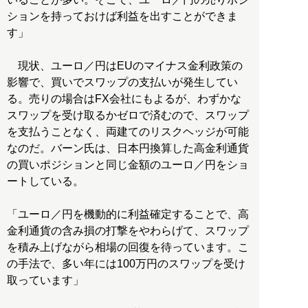
ションを持っておけば利益を出すことができま
す」
現状、ユーロ／円はEUのマイナス金利政策の
影響で、買いでスワップの支払いが発生してい
る。売りの場合はFX会社にもよるが、わずかな
スワップを受け取るかゼロで済むので、スワップ
を支払うことなく、両建てのリスクヘッジが可能
なのだ。バーン氏は、日本円換算した高金利通貨
の買いポジションと同じ金額のユーロ／円をショ
ートしている。
「ユーロ／円を機動的に利益確定することで、高
金利通貨の含み損の打撃をやわらげて、スワップ
を積み上げながら相場の回復を待っています。こ
の手法で、多い年には100万円のスワップを受け
取っています」