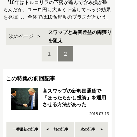
’18年はトルコリラの下落が進んで含み損が膨
らんだが、ユーロ円も大きく下落してヘッジ効果
を発揮し、全体では10％程度のプラスだという。
スワップと為替差益の両獲り
次のページ
を狙え
1
2
この特集の前回記事
高スワップの新興国通貨で
「ほったらかし投資」を通用
させる方法があった
2018.07.16
一番最初の記事
前の記事
次の記事