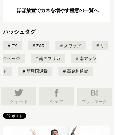
ほぼ放置でカネを増やす極意の一覧へ
ハッシュタグ
FX
ZAR
スワップ
リス
クヘッジ
南アフリカ
南アラン
ド
新興国通貨
高金利通貨
B!
ブックマーク