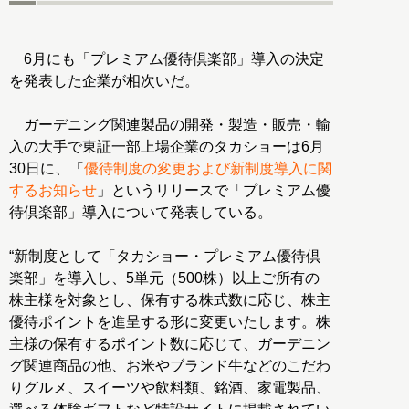
6月にも「プレミアム優待倶楽部」導入の決定
を発表した企業が相次いだ。
ガーデニング関連製品の開発・製造・販売・輸
入の大手で東証一部上場企業のタカショーは6月
30日に、「
優待制度の変更および新制度導入に関
するお知らせ
」というリリースで「プレミアム優
待倶楽部」導入について発表している。
“新制度として「タカショー・プレミアム優待倶
楽部」を導入し、5単元（500株）以上ご所有の
株主様を対象とし、保有する株式数に応じ、株主
優待ポイントを進呈する形に変更いたします。株
主様の保有するポイント数に応じて、ガーデニン
グ関連商品の他、お米やブランド牛などのこだわ
りグルメ、スイーツや飲料類、銘酒、家電製品、