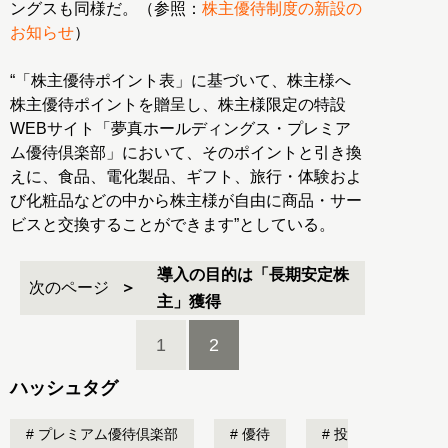
ングスも同様だ。（参照：
株主優待制度の新設の
お知らせ
）
“「株主優待ポイント表」に基づいて、株主様へ
株主優待ポイントを贈呈し、株主様限定の特設
WEBサイト「夢真ホールディングス・プレミア
ム優待倶楽部」において、そのポイントと引き換
えに、食品、電化製品、ギフト、旅行・体験およ
び化粧品などの中から株主様が自由に商品・サー
ビスと交換することができます”としている。
導入の目的は「長期安定株
次のページ
主」獲得
1
2
ハッシュタグ
プレミアム優待倶楽部
優待
投