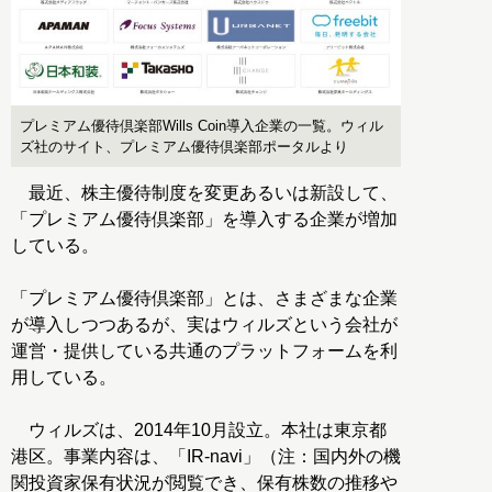
プレミアム優待倶楽部Wills Coin導入企業の一覧。ウィル
ズ社のサイト、プレミアム優待倶楽部ポータルより
最近、株主優待制度を変更あるいは新設して、
「プレミアム優待倶楽部」を導入する企業が増加
している。
「プレミアム優待倶楽部」とは、さまざまな企業
が導入しつつあるが、実はウィルズという会社が
運営・提供している共通のプラットフォームを利
用している。
ウィルズは、2014年10月設立。本社は東京都
港区。事業内容は、「IR-navi」（注：国内外の機
関投資家保有状況が閲覧でき、保有株数の推移や