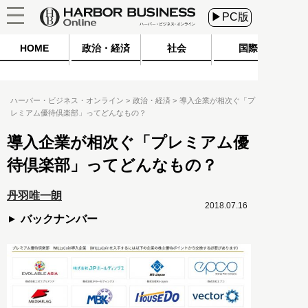
▶PC版
HOME
政治・経済
社会
国際
ハーバー・ビジネス・オンライン
政治・経済
導入企業が相次ぐ「プ
レミアム優待倶楽部」ってどんなもの？
導入企業が相次ぐ「プレミアム優
待倶楽部」ってどんなもの？
丹羽唯一朗
2018.07.16
バックナンバー