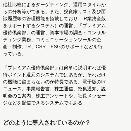
他社比較によるターゲティング、運用スタイルか
らの分析等ができる。また、投資家リスト及び面
談履歴等の管理機能を搭載しており、IR業務全般
をサポートするシステム）の運営、「プレミアム
優待倶楽部」の運営、資本市場の調査・コンサル
ティング業務、コミュニケーションツールの企
画・制作、IR、CSR、ESGのサポートなどを行
っている。
「プレミアム優待倶楽部」は簡単に説明すれば優
待ポイント還元のシステムではあるが、それだけ
の機能に留まらないのが特長である。電子版のIR
ニュース、事業報告書、株主通信、招集通知、説
明会のご案内、株主アンケートや、社長メッセー
ジなどを配信できるシステムでもある。
どのように導入されているのか？