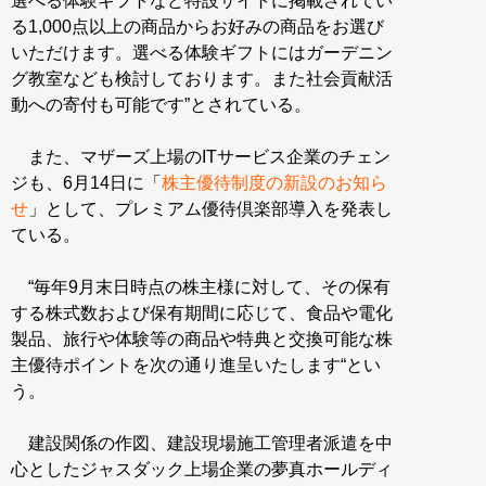
選べる体験ギフトなど特設サイトに掲載されてい
る1,000点以上の商品からお好みの商品をお選び
いただけます。選べる体験ギフトにはガーデニン
グ教室なども検討しております。また社会貢献活
動への寄付も可能です”とされている。
また、マザーズ上場のITサービス企業のチェン
ジも、6月14日に「
株主優待制度の新設のお知ら
せ
」として、プレミアム優待倶楽部導入を発表し
ている。
“毎年9月末日時点の株主様に対して、その保有
する株式数および保有期間に応じて、食品や電化
製品、旅行や体験等の商品や特典と交換可能な株
主優待ポイントを次の通り進呈いたします“とい
う。
建設関係の作図、建設現場施工管理者派遣を中
心としたジャスダック上場企業の夢真ホールディ