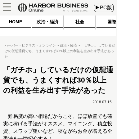
▶PC版
HOME
政治・経済
社会
国際
ハーバー・ビジネス・オンライン
政治・経済
「ガチホ」しているだ
けの仮想通貨でも、うまくすれば30％以上の利益を生み出す手法があっ
た
「ガチホ」しているだけの仮想通
貨でも、うまくすれば30％以上
の利益を生み出す手法があった
2018.07.15
難易度の高い相場だからこそ、ほぼ放置でも確
実に稼げる手法がオススメ。マイニング、積立投
資、スワップ狙いなど、寝ながらお金が増える全
手法を一挙紹介する！