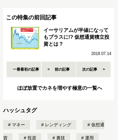
この特集の前回記事
イーサリアムが半値になって
もプラスに!? 仮想通貨積立投
資とは？
2018.07.14
一番最初の記事
前の記事
次の記事
ほぼ放置でカネを増やす極意の一覧へ
ハッシュタグ
マネー
レンディング
仮想通
貨
投資
裏技
運用