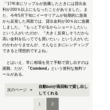
「’17年末にリップルが急騰したときには貸出金
利が200％以上にもなったことがありました。ま
た、今年5月下旬にイーサリアムが短期的に急落
から反発した局面では、貸出金利が30％台に急騰
しました。『もっと下がるからショートしたい』
という人がいたのか、『大きく反発しそうだから
高い金利を払ってでも買いたい』という人がいた
のかわかりませんが、そんなときにレンディング
できると理想的ですよね」
とはいえ、常に相場を見て手動で貸し出すのは
困難。だが、
「Coinlend」
という便利な無料ツ
ールがある。
自動botが高回転で貸し出し
次のページ
してくれる
1
2