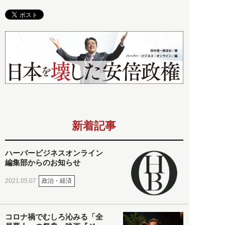
新着記事
ハーバービジネスオンライン
編集部からのお知らせ
政治・経済
2021.05.07
コロナ禍でむしろ沁みる「全