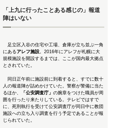
「上九に行ったことある感じの」報道
陣はいない
足立区入谷の住宅や工場、倉庫が立ち並ぶ一角
にある
アレフ施設
。2016年にアレフが札幌に大
規模施設を開設するまでは、ここが国内最大拠点
とされていた。
同日正午前に施設前に到着すると、すでに数十
人の報道陣が詰めかけていた。警察が警備に当た
るほか、
「公安調査庁」
の腕章をつけた職員が周
囲を行ったり来たりしている。テレビではすで
に、死刑執行を受けて公安調査庁が同日中に教団
施設への立ち入り調査を行う予定であることが報
じられていた。