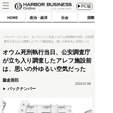
▶PC版
HOME
政治・経済
社会
国際
ハーバー・ビジネス・オンライン
社会
オウム死刑執行当日、公安調
査庁が立ち入り調査したアレフ施設前は、思いの外ゆるい空気だった
オウム死刑執行当日、公安調査庁
が立ち入り調査したアレフ施設前
は、思いの外ゆるい空気だった
藤倉善郎
2018.07.08
バックナンバー