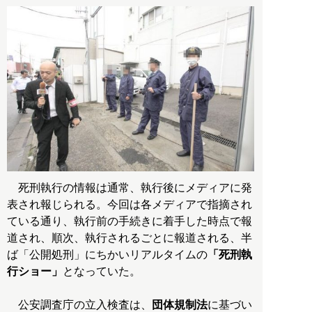
死刑執行の情報は通常、執行後にメディアに発
表され報じられる。今回は各メディアで指摘され
ている通り、執行前の手続きに着手した時点で報
道され、順次、執行されるごとに報道される、半
ば「公開処刑」にちかいリアルタイムの
「死刑執
行ショー」
となっていた。
公安調査庁の立入検査は、
団体規制法
に基づい