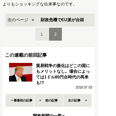
よりもショッキングな出来事なのです。
次のページ
財政危機でEU派が台頭
1
2
この連載の前回記事
貿易戦争の激化はどこの国に
もメリットなし。場合によっ
ては1ドル80円台時代の再来
も!?
2018.07.03
一番最初の記事
前の記事
次の記事
闇株新聞の一覧へ