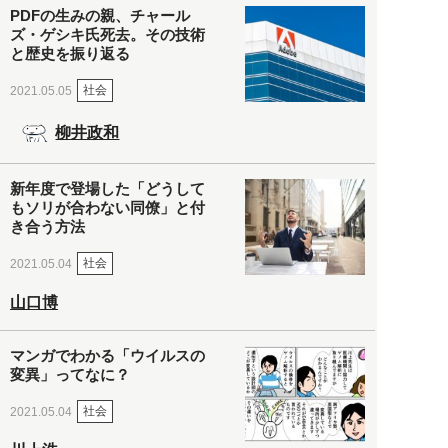
PDFの生みの親、チャール
ズ・ゲシキ氏死去。その技術
と歴史を振り返る
社会
2021.05.05
柳井政和
新年度で登場した「どうして
もソリが合わない同僚」と付
き合う方法
社会
2021.05.04
山口博
マンガでわかる「ウイルスの
変異」ってなに？
社会
2021.05.04