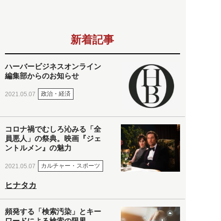
新着記事
ハーバービジネスオンライン
編集部からのお知らせ
政治・経済
2021.05.07
コロナ禍でむしろ沁みる「全
員悪人」の祭典。映画『ジェ
ントルメン』の魅力
カルチャー・スポーツ
2021.05.07
ヒナタカ
頻発する「検索汚染」とキー
ワードによる検索の限界