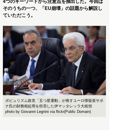
4つのキーワードから注意点を抽出した。今回は
そのうちの一つ、「EU崩壊」の話題から解説し
ていただこう。
ポピュリズム政党「五つ星運動」が推すユーロ懐疑派サボ
ナ氏の財務相起用を拒否した伊マッタレッラ大統領
photo by Giovanni Legnini via flickr(Public Domain)