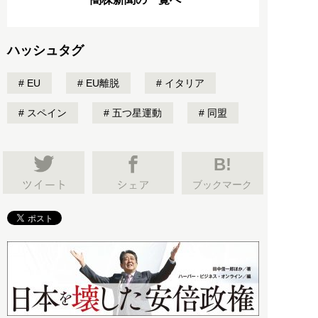
ハッシュタグ
EU
EU離脱
イタリア
スペイン
五つ星運動
同盟
B!
ブックマーク