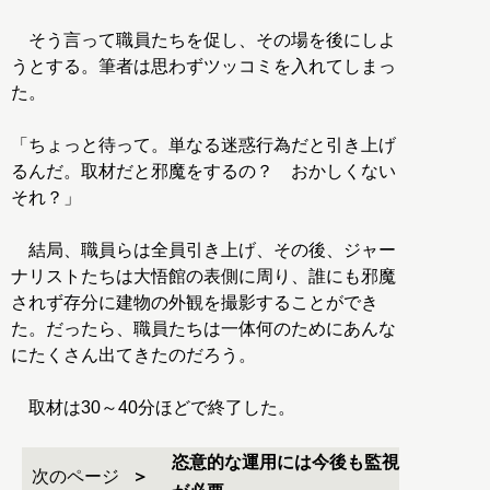
そう言って職員たちを促し、その場を後にしよ
うとする。筆者は思わずツッコミを入れてしまっ
た。
「ちょっと待って。単なる迷惑行為だと引き上げ
るんだ。取材だと邪魔をするの？ おかしくない
それ？」
結局、職員らは全員引き上げ、その後、ジャー
ナリストたちは大悟館の表側に周り、誰にも邪魔
されず存分に建物の外観を撮影することができ
た。だったら、職員たちは一体何のためにあんな
にたくさん出てきたのだろう。
取材は30～40分ほどで終了した。
恣意的な運用には今後も監視
次のページ