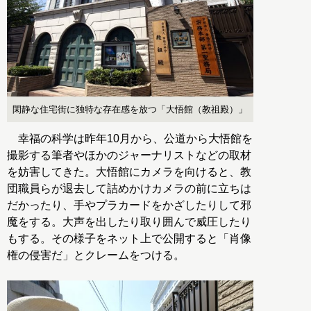
閑静な住宅街に独特な存在感を放つ「大悟館（教祖殿）」
幸福の科学は昨年10月から、公道から大悟館を
撮影する筆者やほかのジャーナリストなどの取材
を妨害してきた。大悟館にカメラを向けると、教
団職員らが退去して詰めかけカメラの前に立ちは
だかったり、手やプラカードをかざしたりして邪
魔をする。大声を出したり取り囲んで威圧したり
もする。その様子をネット上で公開すると「肖像
権の侵害だ」とクレームをつける。