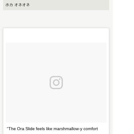
ホカ オネオネ
“The Ora Slide feels like marshmallow-y comfort