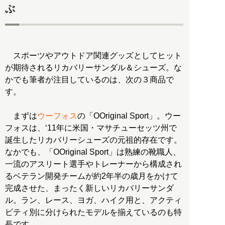
ぶ
スポーツやアウトドア関連グッズとしてヒット
が期待されるリカバリーサンダル＆シューズ。な
かでも筆者が注目しているのは、次の３商品で
す。
まずは
ウーフォス
の「OOriginal Sport」。ウー
フォスは、‘11年に米国・マサチューセッツ州で
誕生したリカバリーシューズの元祖的存在です。
なかでも、「OOriginal Sport」は熟練の靴職人、
一流のアスリート選手やトレーナーから構成され
るベテラン開発チームが約2年半の歳月をかけて
完成させた、まったく新しいリカバリーサンダ
ル。ラン、レース、ヨガ、ハイク用と、アクティ
ビティ別に分けられたモデルを揃えているのも特
長です。