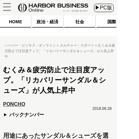
▶PC版
HOME
政治・経済
社会
国際
ハーバー・ビジネス・オンライン
カルチャー・スポーツ
むくみ＆疲
労防止で注目度アップ。「リカバリーサンダル＆シューズ」が人気上昇
中
むくみ＆疲労防止で注目度アッ
プ。「リカバリーサンダル＆シ
ューズ」が人気上昇中
PONCHO
2018.06.28
バックナンバー
用途にあったサンダル＆シューズを選