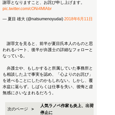
謝罪となりますこと、お詫び申し上げます。
pic.twitter.com/cONi4MIAbr
— 夏目 雄大 (@natsumenoyudai)
2018年6月11日
謝罪文を見ると、前半が夏目氏本人のものと思
われるパート、後半が弁護士の詳細なフォローと
なっている。
弁護士や、もしかすると所属していた事務所と
も相談した上で事実を認め、「心よりのお詫び」
を述べることにしたのかもしれない。しかし、覆
水盆に返らず。しばらくは仕事を失い、後悔と虚
無感にさいなまれるだろう。
人気ラノベ作家も炎上、出荷
次のページ
停止に