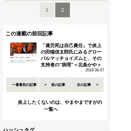
1
2
この連載の前回記事
「過労死は自己責任」で炎上
の田端信太郎氏にみるグロー
バルマッチョイズムと、その
支持者の”病理”＜北条かや＞
2018.06.07
一番最初の記事
前の記事
次の記事
炎上したくないのは、やまやまですがの
一覧へ
ハッシュタグ