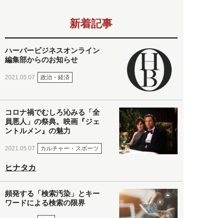
新着記事
ハーバービジネスオンライン
編集部からのお知らせ
政治・経済
2021.05.07
コロナ禍でむしろ沁みる「全
員悪人」の祭典。映画『ジェ
ントルメン』の魅力
カルチャー・スポーツ
2021.05.07
ヒナタカ
頻発する「検索汚染」とキー
ワードによる検索の限界