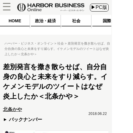
▶PC版
HOME
政治・経済
社会
国際
ハーバー・ビジネス・オンライン
社会
差別発言を撒き散らせば、自
分自身の良心と未来をすり減らす。イケメンモデルのツイートはなぜ炎
上したか＜北条かや＞
差別発言を撒き散らせば、自分自
身の良心と未来をすり減らす。イ
ケメンモデルのツイートはなぜ
炎上したか＜北条かや＞
北条かや
2018.06.22
バックナンバー