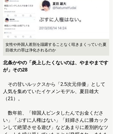
女性や外国人差別を躊躇することなく呟きまくっていた夏
目雄大の罪は浄化されるのか
北条かやの「炎上したくないのは、やまやまです
が」その28
その甘いルックスから「2.5次元俳優」として
人気を集めていたイケメンモデル、夏目雄大
（21）。
数年前、「韓国人ビンタしたんでお金くださ
い」「ぶすに人権はない」「妊婦さんに膝カック
ンして絶望させる遊び」などあまりに差別的なツ