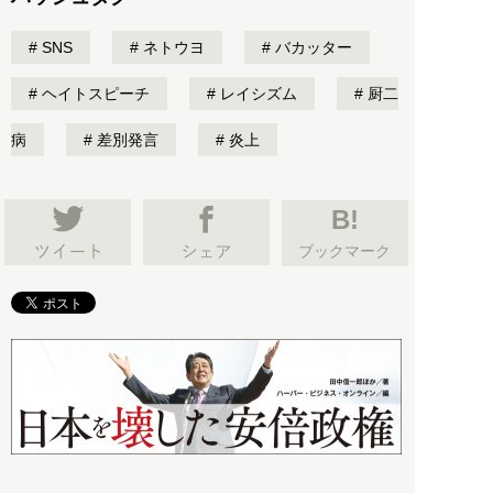
SNS
ネトウヨ
バカッター
ヘイトスピーチ
レイシズム
厨二
病
差別発言
炎上
B!
ブックマーク