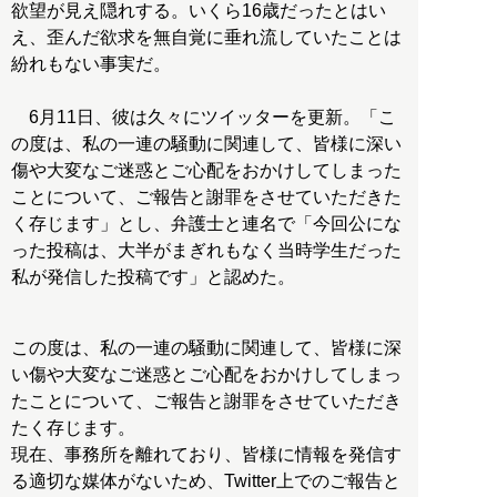
欲望が見え隠れする。いくら16歳だったとはい
え、歪んだ欲求を無自覚に垂れ流していたことは
紛れもない事実だ。
6月11日、彼は久々にツイッターを更新。「こ
の度は、私の一連の騒動に関連して、皆様に深い
傷や大変なご迷惑とご心配をおかけしてしまった
ことについて、ご報告と謝罪をさせていただきた
く存じます」とし、弁護士と連名で「今回公にな
った投稿は、大半がまぎれもなく当時学生だった
私が発信した投稿です」と認めた。
この度は、私の一連の騒動に関連して、皆様に深
い傷や大変なご迷惑とご心配をおかけしてしまっ
たことについて、ご報告と謝罪をさせていただき
たく存じます。
現在、事務所を離れており、皆様に情報を発信す
る適切な媒体がないため、Twitter上でのご報告と