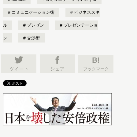
コミュニケーション術
ビジネススキ
ル
プレゼン
プレゼンテーショ
ン
交渉術
B!
ブックマーク