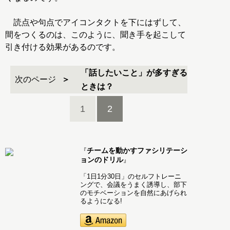
読点や句点でアイコンタクトを下にはずして、
間をつくるのは、このように、聞き手を起こして
引き付ける効果があるのです。
「話したいこと」が多すぎる
次のページ
ときは？
1
2
チームを動かすファシリテーシ
『
ョンのドリル
』
「1日1分30日」のセルフトレーニ
ングで、会議をうまく誘導し、部下
のモチベーションを自然にあげられ
るようになる!