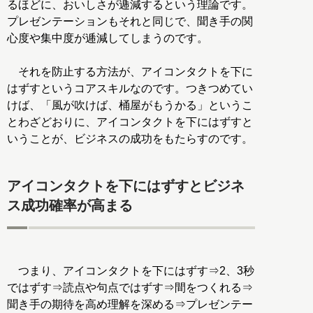
るほどに、おいしさが逓減するという理論です。
プレゼンテーションもそれと同じで、聞き手の関
心度や集中度が逓減してしまうのです。
それを防止する方法が、アイコンタクトを下に
はずすというコアスキルなのです。つきつめてい
けば、「風が吹けば、桶屋がもうかる」というこ
とわざどおりに、アイコンタクトを下にはずすと
いうことが、ビジネスの成功をもたらすのです。
アイコンタクトを下にはずすとビジネ
ス成功確率が高まる
つまり、アイコンタクトを下にはずす⇒2、3秒
ではずす⇒読点や句点ではずす⇒間をつくれる⇒
聞き手の期待を高め理解を深める⇒プレゼンテー