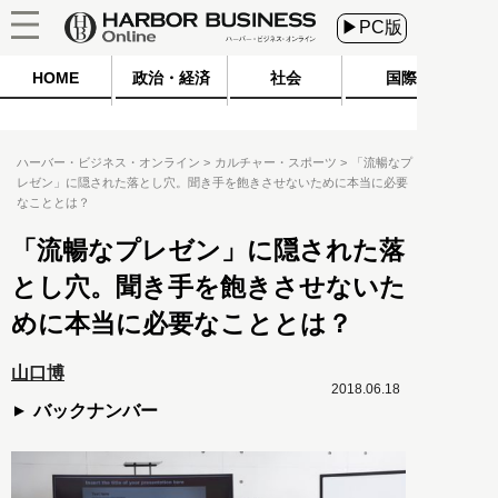
▶PC版
HOME
政治・経済
社会
国際
ハーバー・ビジネス・オンライン
カルチャー・スポーツ
「流暢なプ
レゼン」に隠された落とし穴。聞き手を飽きさせないために本当に必要
なこととは？
「流暢なプレゼン」に隠された落
とし穴。聞き手を飽きさせないた
めに本当に必要なこととは？
山口博
2018.06.18
バックナンバー