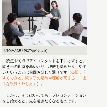
UTOIMAGE / PIXTA(ピクスタ)
読点や句点でアイコンタクトを下にはずすと、
聞き手の期待を高めたり、理解を深めたりしやす
いということは前回お話した通りです（
参照：今
すぐできる。聞き手の期待や理解が高まる、「上
手な視線の外し方」
）。
しかし、そうはいっても、プレゼンテーション
をし始めると、先を急ぎたくなるものです。