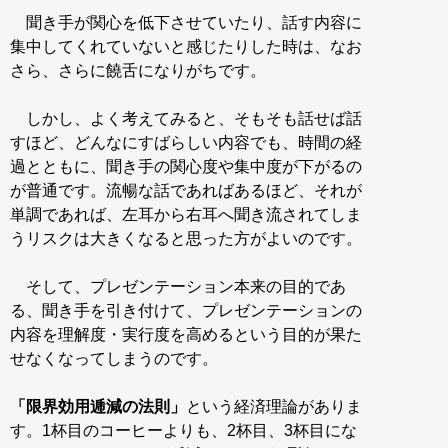
聞き手が関心を低下させていたり、話す内容に
集中してくれていないと感じたりした時は、なお
さら、さらに饒舌になりがちです。
しかし、よく考えてみると、そもそも話せば話
すほど、どんなにすばらしい内容でも、時間の経
過とともに、聞き手の関心度や集中度が下がるの
が普通です。流暢な話であればあるほど、それが
単調であれば、左耳から右耳へ聞き流されてしま
うリスクは大きくなると思った方がよいのです。
そして、プレゼンテーション本来の目的であ
る、聞き手を引き付けて、プレゼンテーションの
内容を理解度・実行度を高めるという目的が果た
せなくなってしまうのです。
「限界効用逓減の法則」
という経済理論がありま
す。1杯目のコーヒーよりも、2杯目、3杯目にな