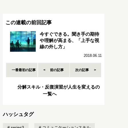
この連載の前回記事
今すぐできる。聞き手の期待
や理解が高まる、「上手な視
線の外し方」
2018.06.11
一番最初の記事
前の記事
次の記事
分解スキル・反復演習が人生を変えるの
一覧へ
ハッシュタグ
series3
コミュニケーションスキル