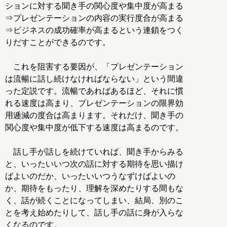
ションに対する聞き手の関心度や集中度が高まる
⇒プレゼンテーションの内容の実行度合が高まる
⇒ビジネスの成功確率が高まるという連鎖をつく
りだすことができるのです。
これを阻害する要因が、「プレゼンテーション
は流暢に話し続けなければならない」という間違
った定説です。流暢であればあるほど、それに慣
れる速度は高まり、プレゼンテーションの限界効
用逓減の度合は高まります。それだけ、聞き手の
関心度や集中度が低下する速度は高まるのです。
話し手が話しを続けていれば、聞き手からみる
と、いったいいつ次の話に対する期待を思い描け
ばよいのだか、いったいいつうなずけばよいの
か、期待をもったり、理解を深めたりする間もな
く、話が続くことになってしまい、結局、別のこ
とを考え始めたりして、話し手の話に身が入らな
くなるのです。