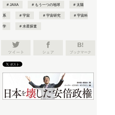
JAXA
もう一つの地球
太陽
系
宇宙
宇宙研究
宇宙科
学
水星探査
B!
ブックマーク