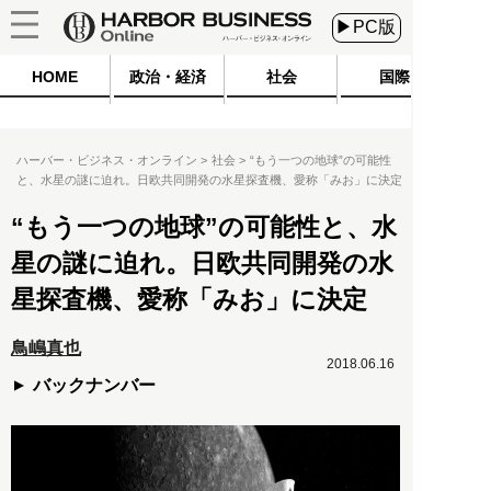
▶PC版
HOME
政治・経済
社会
国際
ハーバー・ビジネス・オンライン
社会
“もう一つの地球”の可能性
と、水星の謎に迫れ。日欧共同開発の水星探査機、愛称「みお」に決定
“もう一つの地球”の可能性と、水
星の謎に迫れ。日欧共同開発の水
星探査機、愛称「みお」に決定
鳥嶋真也
2018.06.16
バックナンバー