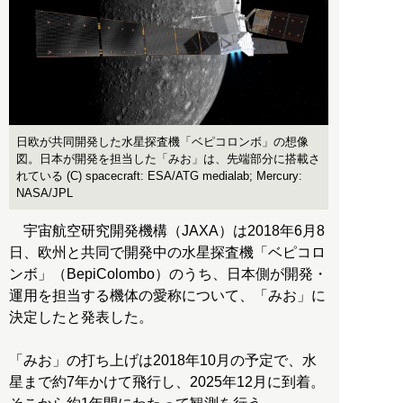
日欧が共同開発した水星探査機「ベピコロンボ」の想像
図。日本が開発を担当した「みお」は、先端部分に搭載さ
れている (C) spacecraft: ESA/ATG medialab; Mercury:
NASA/JPL
宇宙航空研究開発機構（JAXA）は2018年6月8
日、欧州と共同で開発中の水星探査機「ベピコロ
ンボ」（BepiColombo）のうち、日本側が開発・
運用を担当する機体の愛称について、「みお」に
決定したと発表した。
「みお」の打ち上げは2018年10月の予定で、水
星まで約7年かけて飛行し、2025年12月に到着。