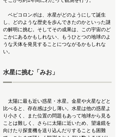
そこから約1年間にわたって観測を行う。
ベピコロンボは、水星がどのようにして誕生
し、どのような歴史を歩んできたのかといった謎
の解明に挑む。そしてその成果は、この宇宙のど
こかにあるかもしれない、もうひとつの地球のよ
うな天体を発見することにつながるかもしれな
い。
水星に挑む「みお」
太陽に最も近い惑星・水星。金星や火星などと
比べると、存在感は少し薄い。水星は他の惑星よ
り小さく、また位置の問題もあって地球から見る
ことは難しく、さらに太陽に近いため、望遠鏡を
向けたり探査機を送り込んだりすることも困難