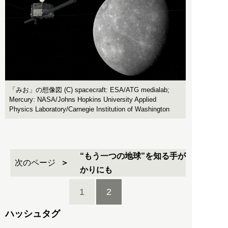
「みお」の想像図 (C) spacecraft: ESA/ATG medialab;
Mercury: NASA/Johns Hopkins University Applied
Physics Laboratory/Carnegie Institution of Washington
“もう一つの地球”を知る手が
次のページ
かりにも
1
2
ハッシュタグ