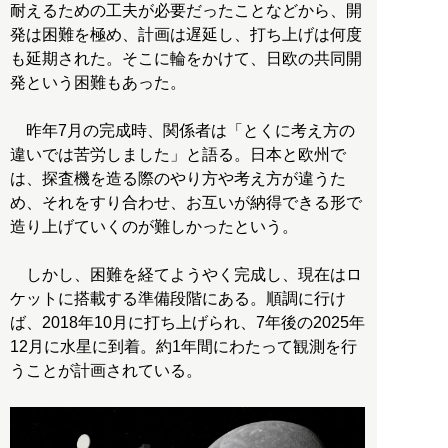
耐えるための工夫が必要だったことなどから、開
発は困難を極め、計画は遅延し、打ち上げは何度
も延期された。そこに輪をかけて、日欧の共同開
発という困難もあった。
昨年7月の完成時、関係者は「とくに考え方の
違いでは苦労しました」と語る。日本と欧州で
は、探査機を造る際のやり方や考え方が違うた
め、それをすり合わせ、お互いが納得できる形で
造り上げていくのが難しかったという。
しかし、困難を経てようやく完成し、現在はロ
ケットに搭載する準備段階にある。順調に行け
ば、2018年10月に打ち上げられ、7年後の2025年
12月に水星に到着。約1年間にわたって観測を行
うことが計画されている。