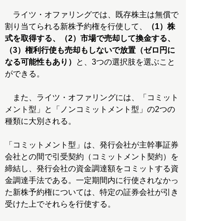
ライツ・オファリングでは、既存株主は無償で
割り当てられる新株予約権を行使して、
（1）株
式を取得する、（2）市場で売却して換金する、
（3）権利行使も売却もしないで放置（ゼロ円に
なる可能性もあり）
と、3つの選択肢を選ぶこと
ができる。
また、ライツ・オファリングには、「コミット
メント型」と「ノンコミットメント型」の2つの
種類に大別される。
「コミットメント型」は、発行会社が主幹事証券
会社との間で引受契約（コミットメント契約）を
締結し、発行会社の資金調達額をコミットする資
金調達手法である。一定期間内に行使されなかっ
た新株予約権については、特定の証券会社が引き
受けた上でそれらを行使する。