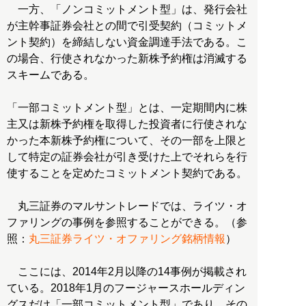
一方、「ノンコミットメント型」は、発行会社
が主幹事証券会社との間で引受契約（コミットメ
ント契約）を締結しない資金調達手法である。こ
の場合、行使されなかった新株予約権は消滅する
スキームである。
「一部コミットメント型」とは、一定期間内に株
主又は新株予約権を取得した投資者に行使されな
かった本新株予約権について、その一部を上限と
して特定の証券会社が引き受けた上でそれらを行
使することを定めたコミットメント契約である。
丸三証券のマルサントレードでは、ライツ・オ
ファリングの事例を参照することができる。（参
照：
丸三証券ライツ・オファリング銘柄情報
）
ここには、2014年2月以降の14事例が掲載され
ている。2018年1月のフージャースホールディン
グスだけ「一部コミットメント型」であり、その