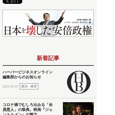
新着記事
ハーバービジネスオンライン
編集部からのお知らせ
政治・経済
2021.05.07
コロナ禍でむしろ沁みる「全
員悪人」の祭典。映画『ジェ
ントルメン』の魅力