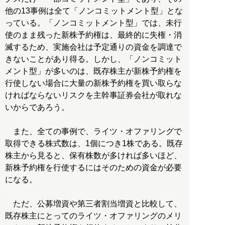
他の13事例は全て「ノンコミットメント型」とな
っている。「ノンコミットメント型」では、未行
使のまま残った新株予約権は、最終的に失権・消
滅するため、実施会社は予定通りの資金を調達で
きないことがあり得る。しかし、「ノンコミット
メント型」が多いのは、既存株主が新株予約権を
行使しない場合に大量の新株予約権を買い取らな
ければならないリスクを主幹事証券会社が取れな
いからであろう。
また、全ての事例で、ライツ・オファリングで
取得できる株式数は、1個につき1株である。既存
株主から見ると、保有株数が多ければ多いほど、
新株予約権を行使するにはそのための資金が必要
になる。
ただ、公募増資や第三者割当増資と比較して、
既存株主にとってのライツ・オファリングのメリ