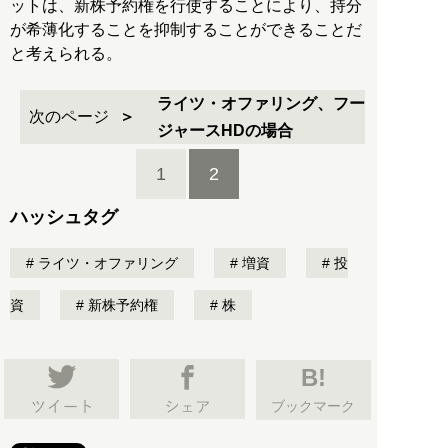
ットは、新株予約権を行使することにより、持分
が希薄化することを抑制することができることだ
と考えられる。
ライツ・オファリング、フー
次のページ
ジャースHDの場合
1
2
ハッシュタグ
ライツ・オファリング
増資
投
資
新株予約権
株
B!
ブックマーク