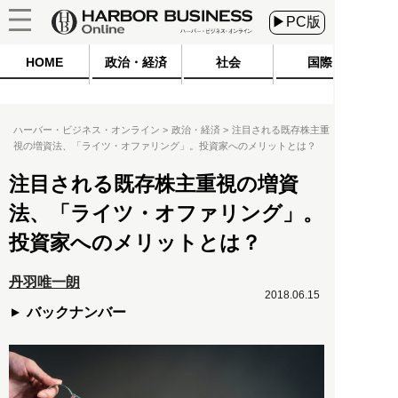
▶PC版
HOME
政治・経済
社会
国際
ハーバー・ビジネス・オンライン
政治・経済
注目される既存株主重
視の増資法、「ライツ・オファリング」。投資家へのメリットとは？
注目される既存株主重視の増資
法、「ライツ・オファリング」。
投資家へのメリットとは？
丹羽唯一朗
2018.06.15
バックナンバー