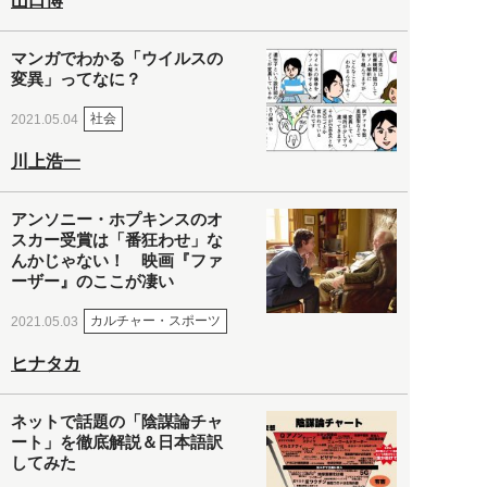
山口博
マンガでわかる「ウイルスの
変異」ってなに？
社会
2021.05.04
川上浩一
アンソニー・ホプキンスのオ
スカー受賞は「番狂わせ」な
んかじゃない！ 映画『ファ
ーザー』のここが凄い
カルチャー・スポーツ
2021.05.03
ヒナタカ
ネットで話題の「陰謀論チャ
ート」を徹底解説＆日本語訳
してみた