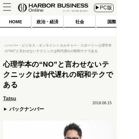
▶PC版
HOME
政治・経済
社会
国際
ハーバー・ビジネス・オンライン
カルチャー・スポーツ
心理学本
の“NO”と言わせないテクニックは時代遅れの昭和テクである
心理学本の“NO”と言わせないテ
クニックは時代遅れの昭和テクで
ある
Tatsu
2018.06.15
バックナンバー