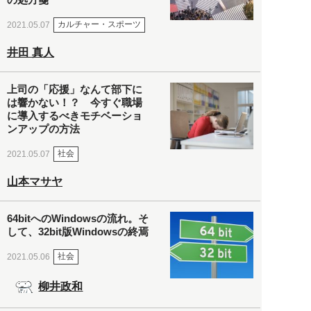
カルチャー・スポーツ
2021.05.07
井田 真人
上司の「応援」なんて部下に
は響かない！？ 今すぐ職場
に導入するべきモチベーショ
ンアップの方法
社会
2021.05.07
山本マサヤ
64bitへのWindowsの流れ。そ
して、32bit版Windowsの終焉
社会
2021.05.06
柳井政和