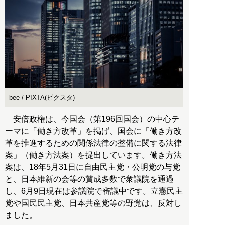
bee / PIXTA(ピクスタ)
安倍政権は、今国会（第196回国会）の中心テ
ーマに「働き方改革」を掲げ、国会に「働き方改
革を推進するための関係法律の整備に関する法律
案」（働き方法案）を提出しています。働き方法
案は、18年5月31日に自由民主党・公明党の与党
と、日本維新の会等の賛成多数で衆議院を通過
し、6月9日現在は参議院で審議中です。立憲民主
党や国民民主党、日本共産党等の野党は、反対し
ました。