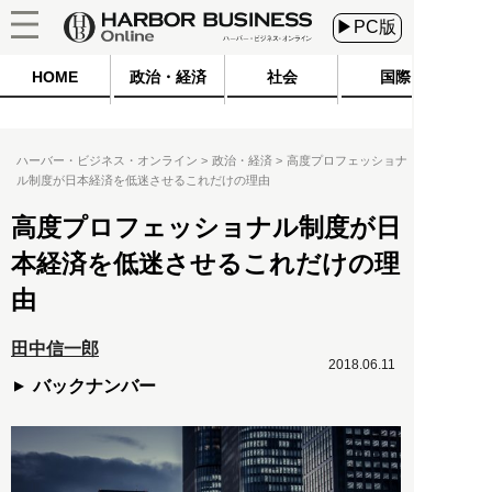
▶PC版
HOME
政治・経済
社会
国際
ハーバー・ビジネス・オンライン
政治・経済
高度プロフェッショナ
ル制度が日本経済を低迷させるこれだけの理由
高度プロフェッショナル制度が日
本経済を低迷させるこれだけの理
由
田中信一郎
2018.06.11
バックナンバー