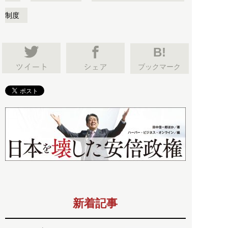
制度
B!
ブックマーク
新着記事