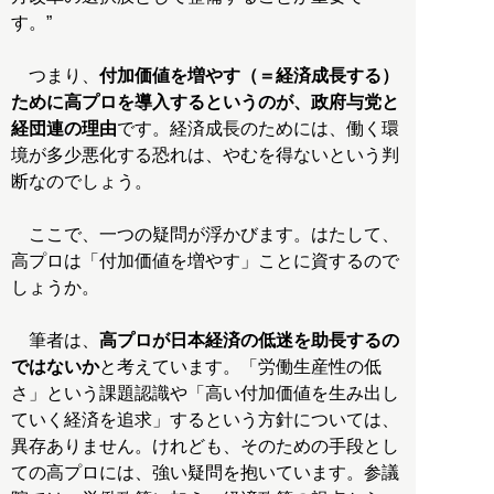
す。”
つまり、
付加価値を増やす（＝経済成長する）
ために高プロを導入するというのが、政府与党と
経団連の理由
です。経済成長のためには、働く環
境が多少悪化する恐れは、やむを得ないという判
断なのでしょう。
ここで、一つの疑問が浮かびます。はたして、
高プロは「付加価値を増やす」ことに資するので
しょうか。
筆者は、
高プロが日本経済の低迷を助長するの
ではないか
と考えています。「労働生産性の低
さ」という課題認識や「高い付加価値を生み出し
ていく経済を追求」するという方針については、
異存ありません。けれども、そのための手段とし
ての高プロには、強い疑問を抱いています。参議