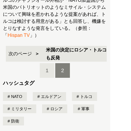
ルコのチャプシオール外相が「NATO加盟国から
米国のパトリオットのようなミサイル・システム
について興味を惹かれるような提案があれば、ト
ルコは検討する用意がある」とも回答し、機嫌を
とりなすような発言をしている。（参照：
「
Hispan TV
」）
米国の決定にロシア・トルコ
次のページ
も反発
1
2
ハッシュタグ
NATO
エルドアン
トルコ
ミリタリー
ロシア
軍事
防衛