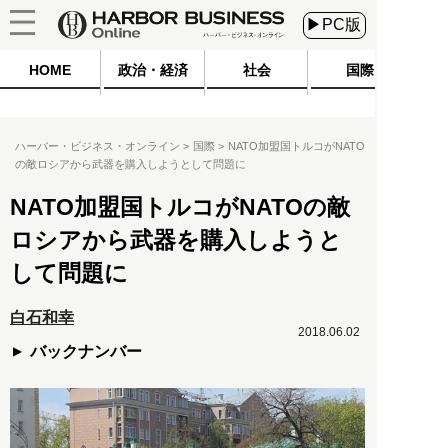
▶PC版
HOME
政治・経済
社会
国際
ハーバー・ビジネス・オンライン
国際
NATO加盟国トルコがNATO
の敵ロシアから武器を購入しようとして問題に
NATO加盟国トルコがNATOの敵
ロシアから武器を購入しようと
して問題に
白石和幸
2018.06.02
バックナンバー