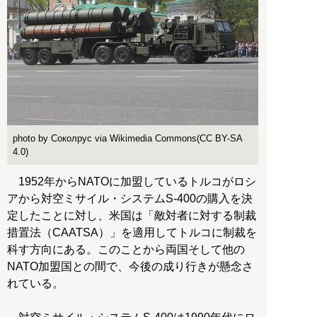
photo by Соколрус via Wikimedia Commons(CC BY-SA
4.0)
1952年からNATOに加盟しているトルコがロシ
アから対空ミサイル・システムS-400の購入を決
定したことに対し、米国は「敵対者に対する制裁
措置法（CAATSA）」を適用してトルコに制裁を
科す方向にある。このことから両国そして他の
NATO加盟国との間で、今後の成り行きが懸念さ
れている。