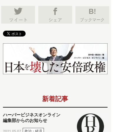
B!
ブックマーク
新着記事
ハーバービジネスオンライン
編集部からのお知らせ
政治・経済
2021.05.07