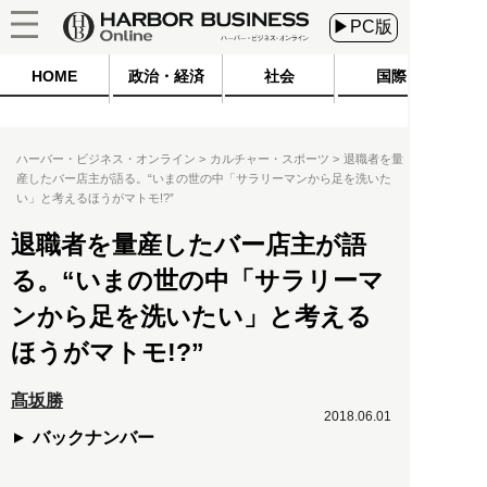
▶PC版
HOME
政治・経済
社会
国際
ハーバー・ビジネス・オンライン
カルチャー・スポーツ
退職者を量
産したバー店主が語る。“いまの世の中「サラリーマンから足を洗いた
い」と考えるほうがマトモ!?”
退職者を量産したバー店主が語
る。“いまの世の中「サラリーマ
ンから足を洗いたい」と考える
ほうがマトモ!?”
髙坂勝
2018.06.01
バックナンバー