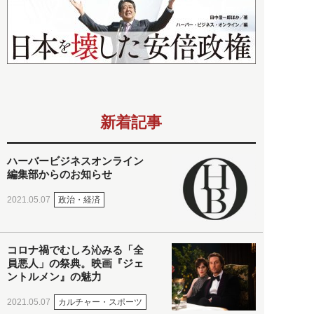
新着記事
ハーバービジネスオンライン
編集部からのお知らせ
政治・経済
2021.05.07
コロナ禍でむしろ沁みる「全
員悪人」の祭典。映画『ジェ
ントルメン』の魅力
カルチャー・スポーツ
2021.05.07