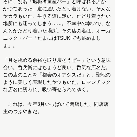
ろに、別名「退職者量産バー」と呼ばれる店が、
かつてあった。道に迷いたどり着けない、そんな
ヤカラもいた。生きる道に迷い、たどり着きたい
場所にも迷ってしまう……。不幸中の幸いで、な
んとかたどり着いた場所。その店の名は、オーガ
ニック・バー「たまにはTSUKIでも眺めまし
ょ」。
「月を眺める余裕を取り戻そうぜ～」という意味
合い。呑兵衛にはちょうど良い、呑気な店名だ。
この店のことを「都会のオアシスだ」と、聖地の
ように美しく表現したヤツもいた。ロマンチック
な店名に誘われ、吸い寄せられてゆく。
これは、今年3月いっぱいで閉店した、同店店
主のつぶやきだ。