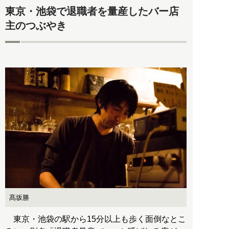
東京・池袋で退職者を量産したバー店
主のつぶやき
髙坂勝
東京・池袋の駅から15分以上も歩く面倒なとこ