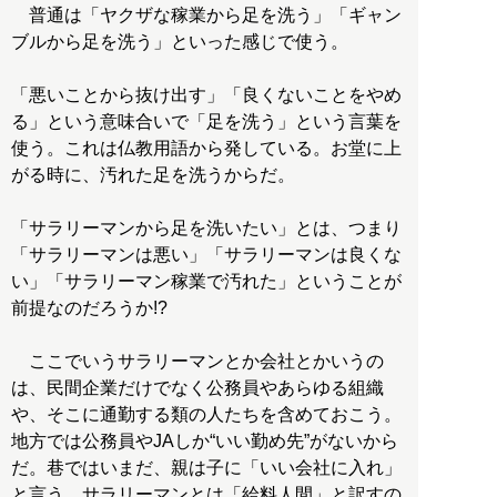
普通は「ヤクザな稼業から足を洗う」「ギャン
ブルから足を洗う」といった感じで使う。
「悪いことから抜け出す」「良くないことをやめ
る」という意味合いで「足を洗う」という言葉を
使う。これは仏教用語から発している。お堂に上
がる時に、汚れた足を洗うからだ。
「サラリーマンから足を洗いたい」とは、つまり
「サラリーマンは悪い」「サラリーマンは良くな
い」「サラリーマン稼業で汚れた」ということが
前提なのだろうか!?
ここでいうサラリーマンとか会社とかいうの
は、民間企業だけでなく公務員やあらゆる組織
や、そこに通勤する類の人たちを含めておこう。
地方では公務員やJAしか“いい勤め先”がないから
だ。巷ではいまだ、親は子に「いい会社に入れ」
と言う。サラリーマンとは「給料人間」と訳すの