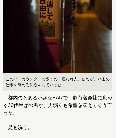
このバーカウンターで多くの「雇われ人」たちが、いまの
仕事を辞める決断をしていった
都内のとある小さなBARで、超有名会社に勤め
る30代半ばの男が、力弱くも希望を添えてそう言
った。
足を洗う。