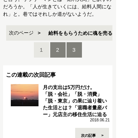
だろうか。「人が生きていくには、給料人間にな
れ」と。巷ではそれしか道がないようだ。
次のページ
給料をもらうために魂を売る
1
2
3
この連載の次回記事
月の支出は5万円だけ。
「脱・会社」「脱・消費」
「脱・東京」の果に辿り着い
た生活とは？「退職者量産バ
ー」元店主の移住生活に迫る
2018.06.21
次の記事