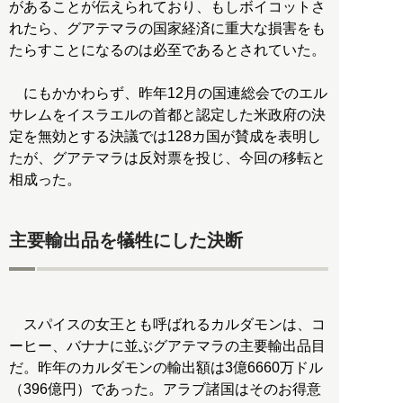
があることが伝えられており、もしボイコットさ
れたら、グアテマラの国家経済に重大な損害をも
たらすことになるのは必至であるとされていた。
にもかかわらず、昨年12月の国連総会でのエル
サレムをイスラエルの首都と認定した米政府の決
定を無効とする決議では128カ国が賛成を表明し
たが、グアテマラは反対票を投じ、今回の移転と
相成った。
主要輸出品を犠牲にした決断
スパイスの女王とも呼ばれるカルダモンは、コ
ーヒー、バナナに並ぶグアテマラの主要輸出品目
だ。昨年のカルダモンの輸出額は3億6660万ドル
（396億円）であった。アラブ諸国はそのお得意