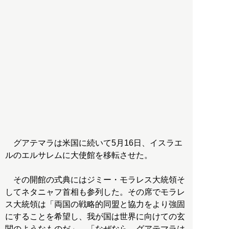
グアテマラは米国に続いて5月16日、イスラエ
ルのエルサレムに大使館を移転させた。
その開館の式典にはジミー・モラレス大統領そ
してネタニャフ首相も参列した。その席でモラレ
ス大統領は「両国の戦略的同盟と協力をより強固
にすることを希望し、我が国は世界に向けての玄
関のようなものだ」、「なぜなら、グアテマラは