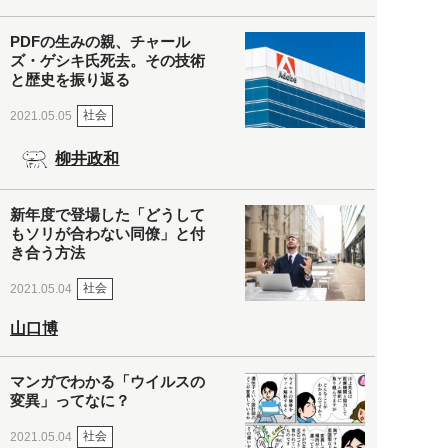
PDFの生みの親、チャール
ズ・ゲシキ氏死去。その技術
と歴史を振り返る
社会
2021.05.05
柳井政和
新年度で登場した「どうして
もソリが合わない同僚」と付
き合う方法
社会
2021.05.04
山口博
マンガでわかる「ウイルスの
変異」ってなに？
社会
2021.05.04