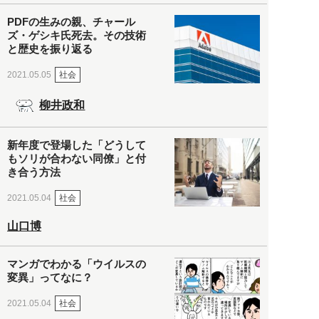
PDFの生みの親、チャール
ズ・ゲシキ氏死去。その技術
と歴史を振り返る
社会
2021.05.05
柳井政和
新年度で登場した「どうして
もソリが合わない同僚」と付
き合う方法
社会
2021.05.04
山口博
マンガでわかる「ウイルスの
変異」ってなに？
社会
2021.05.04