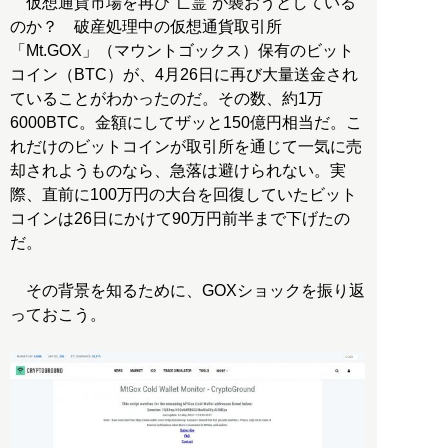
仮想通貨市場を再び“亡霊”が襲おうとしている
のか？ 破産処理中の仮想通貨取引所
「Mt.GOX」（マウントゴックス）保有のビット
コイン（BTC）が、4月26日に再び大量送金され
ていることがわかったのだ。その数、約1万
6000BTC。金額にしてザッと150億円相当だ。こ
れだけのビットコインが取引所を通じて一気に売
却されようものなら、急落は避けられない。実
際、直前に100万円の大台を回復していたビット
コインは26日にかけて90万円前半まで下げたの
だ。
その背景を知るために、GOXショックを振り返
っておこう。