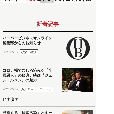
新着記事
ハーバービジネスオンライン
編集部からのお知らせ
政治・経済
2021.05.07
コロナ禍でむしろ沁みる「全
員悪人」の祭典。映画『ジェ
ントルメン』の魅力
カルチャー・スポーツ
2021.05.07
ヒナタカ
頻発する「検索汚染」とキー