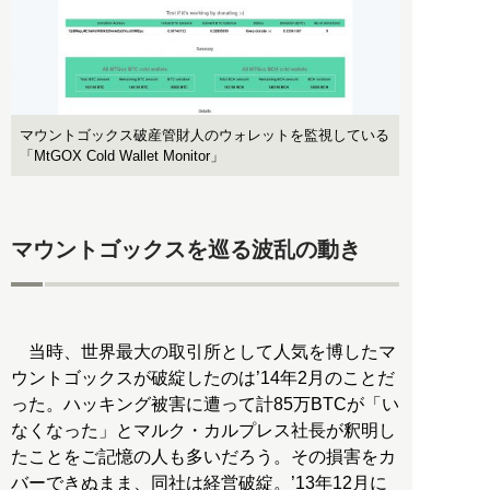
マウントゴックス破産管財人のウォレットを監視している
「MtGOX Cold Wallet Monitor」
マウントゴックスを巡る波乱の動き
当時、世界最大の取引所として人気を博したマ
ウントゴックスが破綻したのは’14年2月のことだ
った。ハッキング被害に遭って計85万BTCが「い
なくなった」とマルク・カルプレス社長が釈明し
たことをご記憶の人も多いだろう。その損害をカ
バーできぬまま、同社は経営破綻。’13年12月に