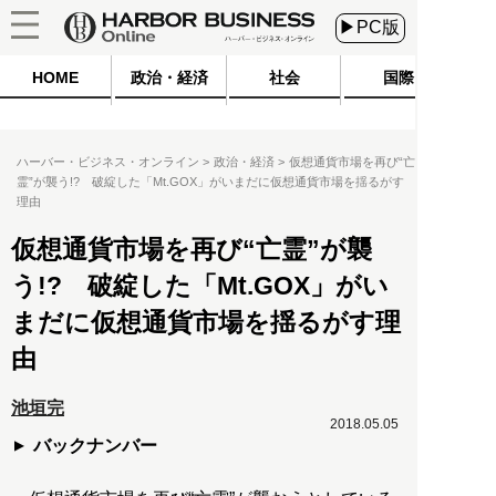
▶PC版
HOME
政治・経済
社会
国際
ハーバー・ビジネス・オンライン
政治・経済
仮想通貨市場を再び“亡
霊”が襲う!? 破綻した「Mt.GOX」がいまだに仮想通貨市場を揺るがす
理由
仮想通貨市場を再び“亡霊”が襲
う!? 破綻した「Mt.GOX」がい
まだに仮想通貨市場を揺るがす理
由
池垣完
2018.05.05
バックナンバー