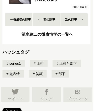
2018.04.16
一番最初の記事
前の記事
次の記事
清水建二の微表情学の一覧へ
ハッシュタグ
series1
上司
上司と部下
微表情
笑顔
部下
B!
ブックマーク