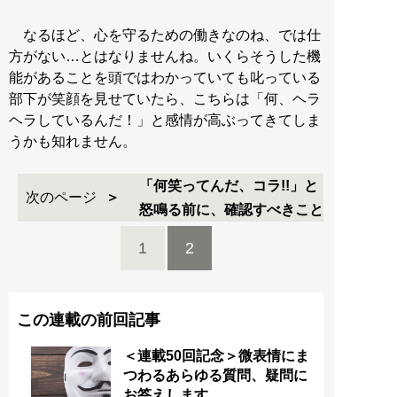
なるほど、心を守るための働きなのね、では仕
方がない…とはなりませんね。いくらそうした機
能があることを頭ではわかっていても叱っている
部下が笑顔を見せていたら、こちらは「何、ヘラ
ヘラしているんだ！」と感情が高ぶってきてしま
うかも知れません。
「何笑ってんだ、コラ!!」と
次のページ
怒鳴る前に、確認すべきこと
1
2
この連載の前回記事
＜連載50回記念＞微表情にま
つわるあらゆる質問、疑問に
お答えします