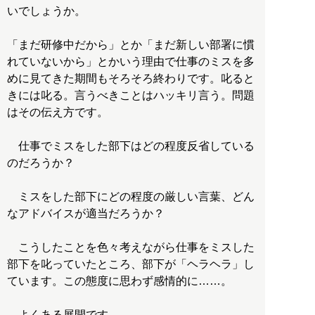
いでしょうか。
「まだ研修中だから」とか「まだ新しい部署に慣
れていないから」とかいう理由で仕事のミスを多
めに見てきた期間もそろそろ終わりです。叱ると
きには叱る。言うべきことはハッキリ言う。問題
はその伝え方です。
仕事でミスをした部下はどの程度反省している
のだろうか？
ミスをした部下にどの程度の厳しい言葉、どん
なアドバイスが適当だろうか？
こうしたことを色々考えながら仕事をミスした
部下を叱っていたところ、部下が「ヘラヘラ」し
ています。この態度に思わず感情的に……。
よくある展開です。