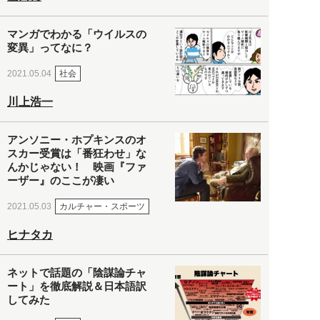
マンガでわかる「ウイルスの
変異」ってなに？
社会
2021.05.04
川上浩一
アンソニー・ホプキンスのオ
スカー受賞は「番狂わせ」な
んかじゃない！ 映画『ファ
ーザー』のここが凄い
カルチャー・スポーツ
2021.05.03
ヒナタカ
ネットで話題の「陰謀論チャ
ート」を徹底解説＆日本語訳
してみた