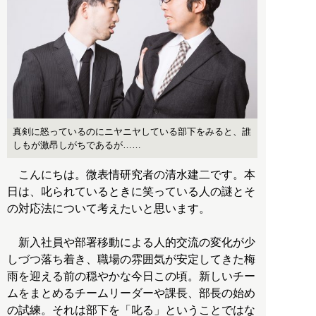
真剣に怒っているのにニヤニヤしている部下をみると、誰
しもが激昂しがちであるが……
こんにちは。微表情研究者の清水建二です。本
日は、叱られているときに笑っている人の謎とそ
の対応法について考えたいと思います。
新入社員や部署移動による人的交流の変化が少
しづつ落ち着き、職場の雰囲気が安定してきた梅
雨を迎える前の穏やかな今日この頃。新しいチー
ムをまとめるチームリーダーや課長、部長の始め
の試練。それは部下を「叱る」ということではな