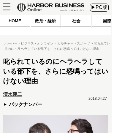
▶PC版
HOME
政治・経済
社会
国際
ハーバー・ビジネス・オンライン
カルチャー・スポーツ
叱られてい
るのにヘラヘラしている部下を、さらに怒鳴ってはいけない理由
叱られているのにヘラヘラして
いる部下を、さらに怒鳴ってはい
けない理由
清水建二
2018.04.27
バックナンバー