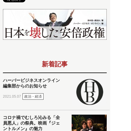
新着記事
ハーバービジネスオンライン
編集部からのお知らせ
政治・経済
2021.05.07
コロナ禍でむしろ沁みる「全
員悪人」の祭典。映画『ジェ
ントルメン』の魅力