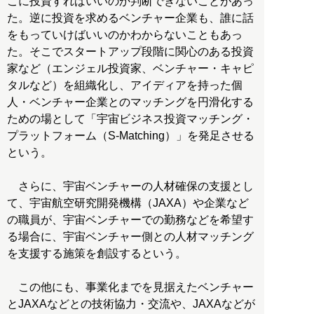
こに投資すればいいのか判断できないことがあっ
た。逆に投資を求めるベンチャー企業も、誰に話
をもっていけばいいのかわからないこともあっ
た。そこでスタートアップ段階に関心のある投資
家など（エンジェル投資家、ベンチャー・キャピ
タルなど）を組織化し、アイディアを持った個
人・ベンチャー企業とのマッチングを円滑化する
ための場として「宇宙ビジネス投資マッチング・
プラットフォーム（S-Matching）」を発足させる
という。
さらに、宇宙ベンチャーの人材確保の支援とし
て、宇宙航空研究開発機構（JAXA）や企業など
の職員が、宇宙ベンチャーでの勤務などを希望す
る場合に、宇宙ベンチャー側との人材マッチング
を支援する施策を創設するという。
この他にも、事業化までを見据えたベンチャー
とJAXAなどとの技術協力・交流や、JAXAなどが