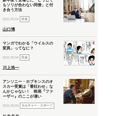
もソリが合わない同僚」と付
き合う方法
社会
2021.05.04
山口博
マンガでわかる「ウイルスの
変異」ってなに？
社会
2021.05.04
川上浩一
アンソニー・ホプキンスのオ
スカー受賞は「番狂わせ」な
んかじゃない！ 映画『ファ
ーザー』のここが凄い
カルチャー・スポーツ
2021.05.03
ヒナタカ