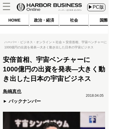
▶PC版
HOME
政治・経済
社会
国際
ハーバー・ビジネス・オンライン
社会
安倍首相、宇宙ベンチャーに
1000億円の出資を発表―大きく動き出した日本の宇宙ビジネス
安倍首相、宇宙ベンチャーに
1000億円の出資を発表―大きく動
き出した日本の宇宙ビジネス
鳥嶋真也
2018.04.05
バックナンバー