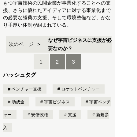
もつ宇宙技術の民間企業が事業化することへの支
援、さらに優れたアイディアに対する事業化まで
の必要な経費の支援、そして環境整備など、かな
り手厚い体制が組まれている。
なぜ宇宙ビジネスに支援が必
次のページ
要なのか？
1
2
3
ハッシュタグ
ベンチャー支援
ロケットベンチャー
助成金
宇宙ビジネス
宇宙ベンチ
ャー
安倍政権
支援
新規参
入