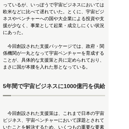
っているが、いっぽうで宇宙ビジネスにおいては
欧米などに比べて遅れていた。とくに、宇宙ビジ
ネスやベンチャーへの国や大企業による投資や支
援が少なく、事業として起業・成立しにくい状況
にあった。
今回創設された支援パッケージでは、政府・関
係機関が一丸となって宇宙ベンチャーを育成する
ことが、具体的な支援策と共に定められており、
まさに国が本腰を入れた形となっている。
5年間で宇宙ビジネスに1000億円を供給
今回創設された支援策は、これまで日本の宇宙
ビジネス、宇宙ベンチャーにおいて課題とされて
いたことを解決するため、いくつもの重要な要素