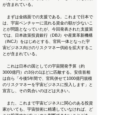
が含まれている。
まずは金銭面での支援である。これまで日本で
は、宇宙ベンチャーに流れる資金の額が少ないこ
とが問題となっていたが、今回発表された支援策
では、日本政策投資銀行（DBJ）や産業革新機構
（INCJ）をはじめとする、官民一体となった宇
宙ビジネス向けのリスクマネー供給を拡大するこ
とが含まれている。
これは日本の国としての宇宙開発予算（約
3000億円）の3分の1ほどに匹敵する。安倍首相
は自ら「今後5年間で、官民併せて1000億円規模
のリスクマネーを宇宙ビジネスに投入します」と
宣言し、その気合いのほどは大きい。
また、これまで宇宙ビジネスに関心のある投資
家がいても、宇宙技術に精通していなければ、ど