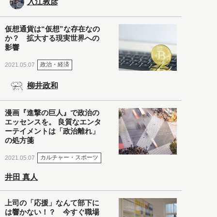
入江敦彦
仮想通貨は“仮想”な存在なの
か？ 拡大する現実世界への
影響
政治・経済
2021.05.07
柳井政和
漫画『進撃の巨人』で政治の
エッセンスを。 良質なエンタ
ーテイメントは「政治離れ」
の処方箋
カルチャー・スポーツ
2021.05.07
井田 真人
上司の「応援」なんて部下に
は響かない！？ 今すぐ職場