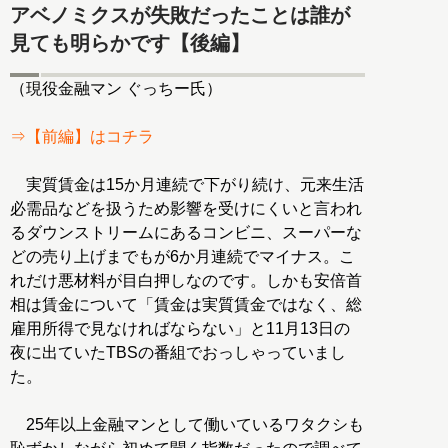
アベノミクスが失敗だったことは誰が
見ても明らかです【後編】
（現役金融マン ぐっちー氏）
⇒【前編】はコチラ
実質賃金は15か月連続で下がり続け、元来生活
必需品などを扱うため影響を受けにくいと言われ
るダウンストリームにあるコンビニ、スーパーな
どの売り上げまでもが6か月連続でマイナス。こ
れだけ悪材料が目白押しなのです。しかも安倍首
相は賃金について「賃金は実質賃金ではなく、総
雇用所得で見なければならない」と11月13日の
夜に出ていたTBSの番組でおっしゃっていまし
た。
25年以上金融マンとして働いているワタクシも