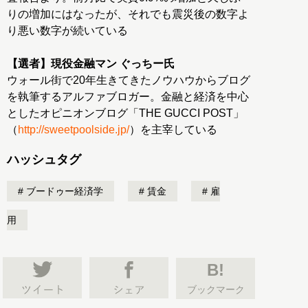
りの増加にはなったが、それでも震災後の数字よ
り悪い数字が続いている
【選者】現役金融マン ぐっちー氏
ウォール街で20年生きてきたノウハウからブログ
を執筆するアルファブロガー。金融と経済を中心
としたオピニオンブログ「THE GUCCI POST」
（
http://sweetpoolside.jp/
）を主宰している
ハッシュタグ
ブードゥー経済学
賃金
雇
用
B!
ブックマーク