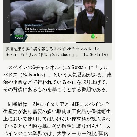
腫瘍を患う豚の姿を報じるスペイン6チャンネル（La
Sexta）の「サルバドス（Salvados）」。（La Sexta TV)
スペインの6チャンネル（La Sexta）に「サル
バドス（Salvados）」という人気番組がある。政
治や企業などで行われている不正を取り上げて、
その背後にあるものを暴こうとする番組である。
同番組は、2月にイタリアと同様にスペインで
生産力があり需要の多い豚肉加工食品が保健衛生
上において使用してはいけない原材料が投入され
ているという噂を基にその解明に取り組んだ。ス
ペインのこの業界では、大手メーカー2社が国内