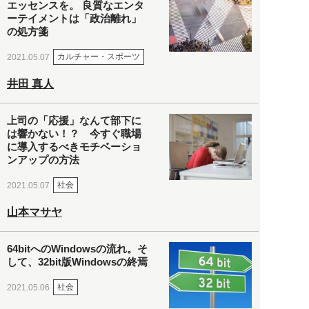
エッセンスを。 良質なエンタ
ーテイメントは「政治離れ」
の処方箋
カルチャー・スポーツ
2021.05.07
井田 真人
上司の「応援」なんて部下に
は響かない！？ 今すぐ職場
に導入するべきモチベーショ
ンアップの方法
社会
2021.05.07
山本マサヤ
64bitへのWindowsの流れ。そ
して、32bit版Windowsの終焉
社会
2021.05.06