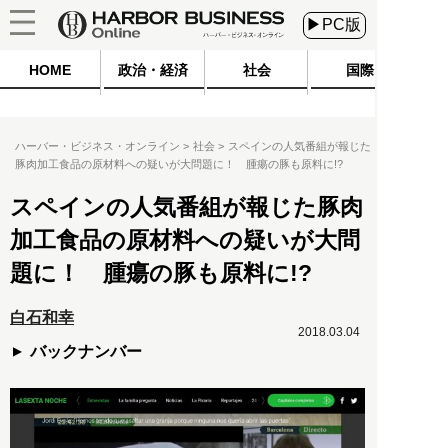
▶PC版
HOME
政治・経済
社会
国際
ハーバー・ビジネス・オンライン
社会
スペインの人気番組が報じた
豚肉加工食品の原材料への疑いが大問題に！ 腫瘍の豚も原料に!?
スペインの人気番組が報じた豚肉
加工食品の原材料への疑いが大問
題に！ 腫瘍の豚も原料に!?
白石和幸
2018.03.04
バックナンバー