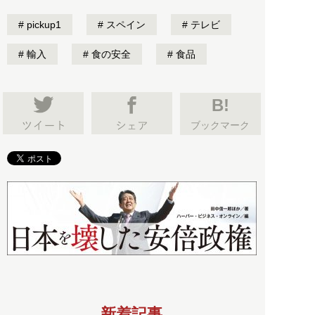
pickup1
スペイン
テレビ
輸入
食の安全
食品
B!
ブックマーク
新着記事