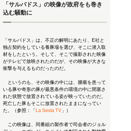
「サルバドス」の映像が政府をも巻き
込む騒動に
「サルバドス」は、不正の解明にあたり、E社と
独占契約をしている養豚場を選び、そこに潜入取
材をしたという。そして、そこで撮影された映像
がテレビで放映されたのだが、その映像が大きな
衝撃を与えるものだったのだ。
というのも、その映像の中には、腫瘍を患って
いる豚や奇形の豚が最悪条件の環境の中に閉塞さ
れた状態で放置されている姿が映っていたのだ。
死亡した豚もそこに放置されたままになってい
た。（参照：「
La Sexta TV
」）
この映像は、同番組の製作者で司会者のジョル