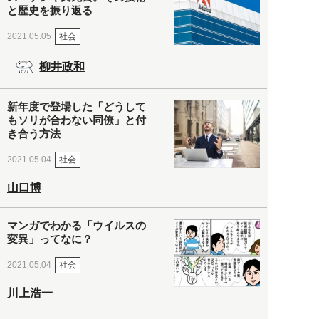
と歴史を振り返る
社会
2021.05.05
柳井政和
新年度で登場した「どうして
もソリが合わない同僚」と付
き合う方法
社会
2021.05.04
山口博
マンガでわかる「ウイルスの
変異」ってなに？
社会
2021.05.04
川上浩一