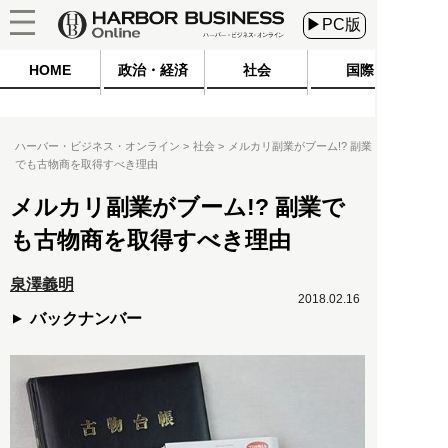
▶PC版
HOME
政治・経済
社会
国際
ハーバー・ビジネス・オンライン
社会
メルカリ副業がブーム!? 副業
でも古物商を取得すべき理由
メルカリ副業がブーム!? 副業で
も古物商を取得すべき理由
泉澤義明
2018.02.16
バックナンバー