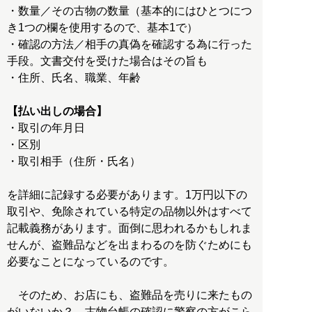
・数量／その古物の数量（基本的にはひとつにつ
き1つの欄を使用するので、基本1で）
・確認の方法／相手の真偽を確認する為に行った
手段。文書交付を受けた場合はその旨も
・住所、氏名、職業、年齢
【払い出しの場合】
・取引の年月日
・区別
・取引相手（住所・氏名）
を詳細に記録する必要があります。1万円以下の
取引や、免除されている特定の品物以外はすべて
記載義務があります。面倒に思われるかもしれま
せんが、盗難品などを出まわるのを防ぐためにも
必要なことになっているのです。
そのため、お店にも、盗難品を売りに来たもの
がいないか？ 古物台帳の確認に警察の方がこら