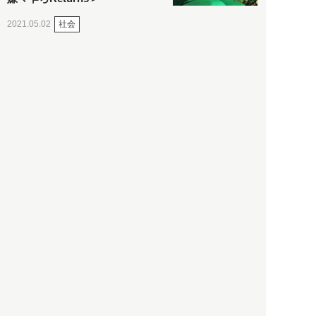
社会
2021.05.02
入江敦彦
「ケーキの出前」に「高級ブ
ランドのサブスク」も――コ
ロナ禍のなか「進化」する百
貨店
政治・経済
2021.05.02
都市商業研究所
「高度外国人材」という言葉
に潜む欺瞞と、日本が搾取し
依存する圧倒的多数の外国人
労働者の実像とは？
社会
2021.05.01