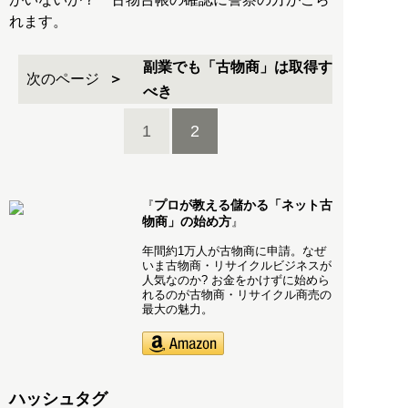
れます。
副業でも「古物商」は取得す
次のページ
べき
1
2
プロが教える儲かる「ネット古
『
物商」の始め方
』
年間約1万人が古物商に申請。なぜ
いま古物商・リサイクルビジネスが
人気なのか? お金をかけずに始めら
れるのが古物商・リサイクル商売の
最大の魅力。
ハッシュタグ