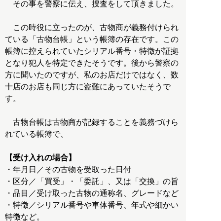
その事を警察に伝え、捜査をして頂きました。
この時役に立ったのが、古物商が義務付けられ
ている「古物台帳」という帳簿の存在です。この
帳簿に控えられていたシリアル番号・特徴が証拠
となり犯人を特定できたそうです。後から警察の
方に聞いたのですが、私のお店だけではなく、数
十店のお店も同じ方に盗難にあっていたそうで
す。
古物台帳は古物商が記録することを義務づけら
れている帳簿で、
【受け入れの場合】
・年月日／その古物を受取った日付
・区分／「買受」・「委託」、又は「交換」の旨
・品目／受け取った古物の通称名、グレードなど
・特徴／シリアル番号や車体番号、年式や細かい
特徴など。