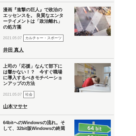
漫画『進撃の巨人』で政治の
エッセンスを。 良質なエンタ
ーテイメントは「政治離れ」
の処方箋
カルチャー・スポーツ
2021.05.07
井田 真人
上司の「応援」なんて部下に
は響かない！？ 今すぐ職場
に導入するべきモチベーショ
ンアップの方法
社会
2021.05.07
山本マサヤ
64bitへのWindowsの流れ。そ
して、32bit版Windowsの終焉