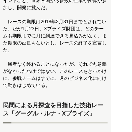
インドなど、世界各国から多数の企業や団体が参
加し、開発に挑んだ。
レースの期限は2018年3月31日までとされてい
た。だが1月23日、Xプライズ財団は、どのチー
ムも期限までに月に到達できる見込みがなく、ま
た期限の延長もないとし、レースの終了を宣言し
た。
勝者なく終わることになったが、それでも意義
がなかったわけではない。このレースをきっかけ
に、参戦チームはすでに、月のビジネス化に向け
て動きはじめている。
民間による月探査を目指した技術レー
ス「グーグル・ルナ・Xプライズ」