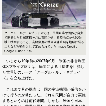
グーグル・ルナ・Xプライズでは、民間企業や団体が自力
で開発した月探査機を月に着陸させ、着陸地点から500m
以上移動すること、高解像度の動画や静止画を地球に送る
ことなどが条件として定められていた Image Credit：
Google Lunar XPRIZE
いまから10年前の2007年9月、米国の非営利団
体Xプライズ財団は、民間による月探査を目指し
た世界初のレース「グーグル・ルナ・Xプライ
ズ」を立ち上げた。
これまで月の探査は、国の宇宙機関が威信をか
けて行うのが常だった。それを民間が自力で実施
するというのは前代未聞。しかし、米国や日本、