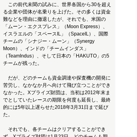
この前代未聞の試みに、世界各国から30を超え
る企業や団体が名乗りを上げた。その多くは資金
難などを理由に撤退したが、それでも、米国の
「ムーン・エクスプレス」（Moon Express）、
イスラエルの「スペースIL」（SpaceIL）、国際
チームの「シナジー・ムーン」（Synergy
Moon）、インドの「チームインダス」
（TeamIndus）、そして日本の「HAKUTO」の5
チームが残った。
だが、どのチームも資金調達や探査機の開発に
苦労し、なかなか月へ向けて飛び立つことができ
なかった。Xプライズ財団は、当初は2012年末ま
でとしていたレースの期限を何度も延長し、最終
的には5年以上遅らせた2018年3月31日まで延び
た。
それでも、各チームはクリアすることができ
ず、Xプライズ財団は1月23日、どのチームも期