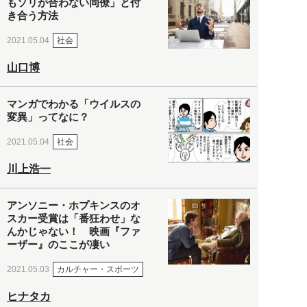
もソリが合わない同僚」と付
き合う方法
社会
2021.05.04
山口博
マンガでわかる「ウイルスの
変異」ってなに？
社会
2021.05.04
川上浩一
アンソニー・ホプキンスのオ
スカー受賞は「番狂わせ」な
んかじゃない！ 映画『ファ
ーザー』のここが凄い
カルチャー・スポーツ
2021.05.03
ヒナタカ