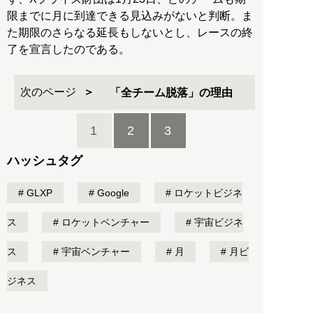
限までに月に到達できる見込みがないと判断。ま
た期限のさらなる延長もしないとし、レースの終
了を宣言したのである。
次のページ
「全チーム脱落」の理由
1
2
3
ハッシュタグ
GLXP
Google
ロケットビジネ
ス
ロケットベンチャー
宇宙ビジネ
ス
宇宙ベンチャー
月
月ビ
ジネス