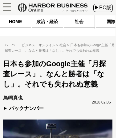
▶PC版
HOME
政治・経済
社会
国際
ハーバー・ビジネス・オンライン
社会
日本も参加のGoogle主催「月
探査レース」、なんと勝者は「なし」。それでも失われぬ意義
日本も参加のGoogle主催「月探
査レース」、なんと勝者は「な
し」。それでも失われぬ意義
鳥嶋真也
2018.02.06
バックナンバー