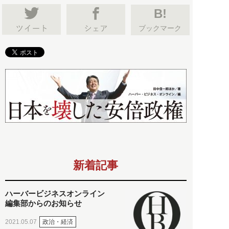
B!
ブックマーク
新着記事
ハーバービジネスオンライン
編集部からのお知らせ
政治・経済
2021.05.07