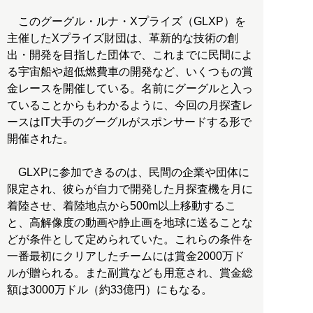
このグーグル・ルナ・Xプライズ（GLXP）を
主催したXプライズ財団は、革新的な技術の創
出・開発を目指した団体で、これまでに民間によ
る宇宙船や超低燃費車の開発など、いくつもの賞
金レースを開催している。名前にグーグルと入っ
ていることからもわかるように、今回の月探査レ
ースはIT大手のグーグルがスポンサードする形で
開催された。
GLXPに参加できるのは、民間の企業や団体に
限定され、彼らが自力で開発した月探査機を月に
着陸させ、着陸地点から500m以上移動するこ
と、高解像度の動画や静止画を地球に送ることな
どが条件として定められていた。これらの条件を
一番最初にクリアしたチームには賞金2000万ド
ルが贈られる。また副賞なども用意され、賞金総
額は3000万ドル（約33億円）にもなる。