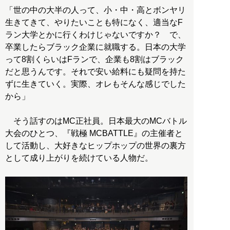
「世の中の大半の人って、小・中・高とボンヤリ
生きてきて、やりたいことも特になく、適当なF
ラン大学とかに行くわけじゃないですか？ で、
卒業したらブラック企業に就職する。日本の大学
って8割くらいはFランで、企業も8割はブラック
だと思うんです。それで安い給料にも疑問を持た
ずに生きていく。実際、オレもそんな感じでした
から」
そう話すのはMC正社員。日本最大のMCバトル
大会のひとつ、『戦極 MCBATTLE』の主催者と
して活動し、大好きなヒップホップの世界の裏方
として成り上がりを続けている人物だ。