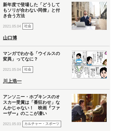
新年度で登場した「どうして
もソリが合わない同僚」と付
き合う方法
社会
2021.05.04
山口博
マンガでわかる「ウイルスの
変異」ってなに？
社会
2021.05.04
川上浩一
アンソニー・ホプキンスのオ
スカー受賞は「番狂わせ」な
んかじゃない！ 映画『ファ
ーザー』のここが凄い
カルチャー・スポーツ
2021.05.03