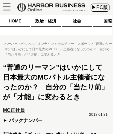
▶PC版
HOME
政治・経済
社会
国際
ハーバー・ビジネス・オンライン
カルチャー・スポーツ
“普通のリー
マン”はいかにして日本最大のMCバトル主催者になったのか？ 自分の
「当たり前」が「才能」に変わるとき
“普通のリーマン”はいかにして
日本最大のMCバトル主催者にな
ったのか？ 自分の「当たり前」
が「才能」に変わるとき
MC正社員
2018.01.31
バックナンバー