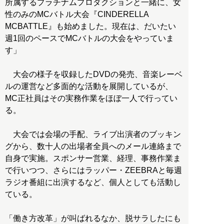
所属するプラチナムプロダクションと一緒に、女
性のみのMCバトル大会『CINDERELLA
MCBATTLE』も始めました。現在は、だいたい
週1回のペースでMCバトルの大会をやっていま
す」
大会の様子を収録したDVDの発売、音楽レーベ
ルの運営など多面的な活動を展開しているが、
MC正社員はその実務作業をほぼ一人で行ってい
る。
大会では会場の手配、ライブ出演者のブッキン
グから、数十人の出場者全員へのメール連絡まで
自身で実施。スポンサー営業、経理、事務作業ま
で行いつつ、さらにはラッパー・ZEEBRAと毎週
ラジオ番組に出演するなど、個人としても活動し
ている。
「働き方改革」が叫ばれるなか、脱サラしたにも