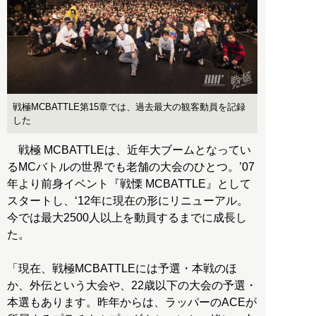
戦極MCBATTLE第15章では、過去最大の観客動員を記録
した
戦極 MCBATTLEは、近年大ブームとなってい
るMCバトルの世界でも老舗の大会のひとつ。’07
年より前身イベント『戦慄 MCBATTLE』として
スタートし、‘12年に現在の形にリニューアル。
今では最大2500人以上を動員するまでに成長し
た。
「現在、戦極MCBATTLEには予選・本戦のほ
か、外伝という大会や、22歳以下の大会の予選・
本選もあります。昨年からは、ラッパーのACEが