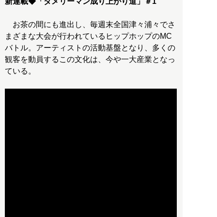
新連載◆「ダメリーマン成り上がり道」＃1
お茶の間にも進出し、毎週末全国津々浦々でさ
まざまな大会が行われているヒップホップのMC
バトル。アーティストの活動基盤となり、多くの
観客を動員するこの文化は、今や一大産業となっ
ている。