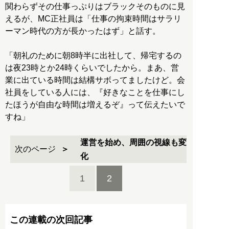
関わらずその仕事っぷりはブラックそのものに見
えるが、MC正社員は「仕事の拘束時間はサラリ
ーマン時代の方が長かったはず」と話す。
「朝礼のために朝8時半に出社して、帰宅するの
は夜23時とか24時くらいでしたから。まあ、営
業に出ている時間は結構サボってましたけど。会
社員をしている人には、『好きなことを仕事にし
たほうが自由な時間は増えるぞ』って伝えたいで
すね」
運営を始め、周囲の視線も変
次のページ
化
1
2
この連載の次回記事