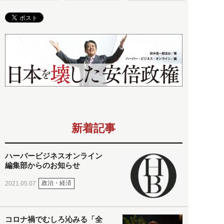
新着記事
ハーバービジネスオンライン
編集部からのお知らせ
政治・経済
2021.05.07
コロナ禍でむしろ沁みる「全