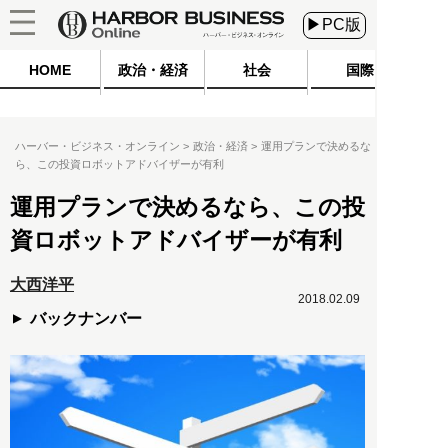
▶PC版
HOME
政治・経済
社会
国際
ハーバー・ビジネス・オンライン
政治・経済
運用プランで決めるな
ら、この投資ロボットアドバイザーが有利
運用プランで決めるなら、この投
資ロボットアドバイザーが有利
大西洋平
2018.02.09
バックナンバー