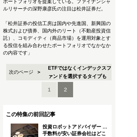
ポートフォリオを提案している。ファイナンシャ
ルリサーチの深野康彦氏の注目は松井証券だ。
「松井証券の投信工房は国内や先進国、新興国の
株式および債券、国内外のリート（不動産投資信
託）、コモディティ（商品市場）を運用対象とす
る投信を組み合わせたポートフォリオでなかなか
の内容です」
ETFではなくインデックスフ
次のページ
ァンドを選択するタイプも
1
2
この特集の前回記事
投資ロボットアドバイザー …
手数料が安い証券会社はどこ