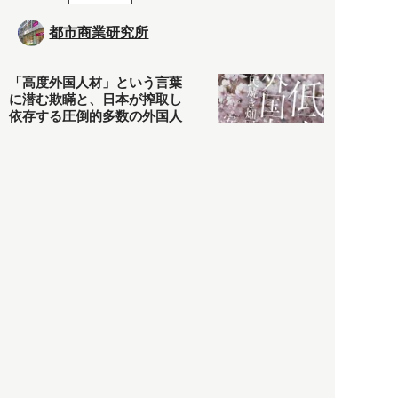
都市商業研究所
「高度外国人材」という言葉
に潜む欺瞞と、日本が搾取し
依存する圧倒的多数の外国人
労働者の実像とは？
社会
2021.05.01
月刊日本
以前の記事をもっと見る