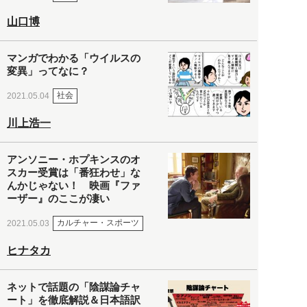
山口博
マンガでわかる「ウイルスの
変異」ってなに？
社会
2021.05.04
川上浩一
アンソニー・ホプキンスのオ
スカー受賞は「番狂わせ」な
んかじゃない！ 映画『ファ
ーザー』のここが凄い
カルチャー・スポーツ
2021.05.03
ヒナタカ
ネットで話題の「陰謀論チャ
ート」を徹底解説＆日本語訳