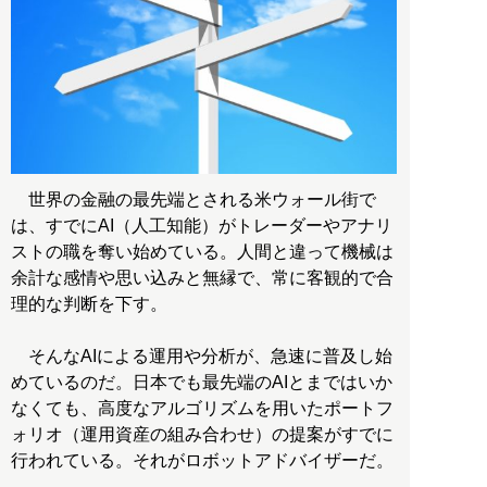
世界の金融の最先端とされる米ウォール街で
は、すでにAI（人工知能）がトレーダーやアナリ
ストの職を奪い始めている。人間と違って機械は
余計な感情や思い込みと無縁で、常に客観的で合
理的な判断を下す。
そんなAIによる運用や分析が、急速に普及し始
めているのだ。日本でも最先端のAIとまではいか
なくても、高度なアルゴリズムを用いたポートフ
ォリオ（運用資産の組み合わせ）の提案がすでに
行われている。それがロボットアドバイザーだ。