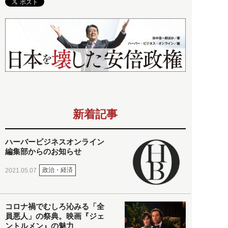
新着記事
ハーバービジネスオンライン
編集部からのお知らせ
政治・経済
2021.05.07
コロナ禍でむしろ沁みる「全
員悪人」の祭典。映画『ジェ
ントルメン』の魅力