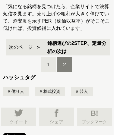
「気になる銘柄を見つけたら、企業サイトで決算
短信を見ます。売り上げや粗利が大きく伸びてい
て、割安度を示すPER（株価収益率）がそこそこ
低ければ、投資候補に入れています」
銘柄選びの2STEP、定量分
次のページ
析の次は
1
2
ハッシュタグ
億り人
株式投資
芸人
B!
ブックマーク