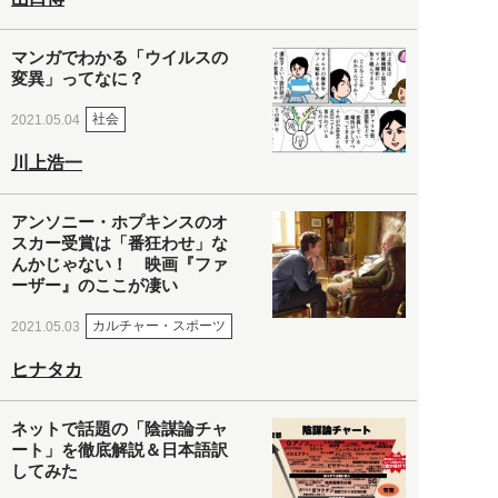
マンガでわかる「ウイルスの
変異」ってなに？
社会
2021.05.04
川上浩一
アンソニー・ホプキンスのオ
スカー受賞は「番狂わせ」な
んかじゃない！ 映画『ファ
ーザー』のここが凄い
カルチャー・スポーツ
2021.05.03
ヒナタカ
ネットで話題の「陰謀論チャ
ート」を徹底解説＆日本語訳
してみた