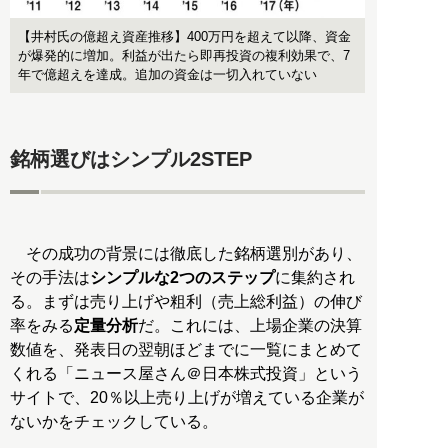
【井村氏の億超え資産推移】400万円を超えて以降、資金
が爆発的に増加。利益が出たら即再投資の複利効果で、7
年で億超えを達成。追加の資金は一切入れていない
銘柄選びはシンプル2STEP
その成功の背景には徹底した銘柄選別があり、
その手法は
シンプルな2つのステップ
に集約され
る。まずは売り上げや粗利（売上総利益）の伸び
率をみる
定量分析
だ。これには、上場企業の決算
数値を、発表日の翌朝ほどまでに一覧にまとめて
くれる「ニュース屋さん＠日本株式投資」という
サイトで、20％以上売り上げが増えている企業が
ないかをチェックしている。