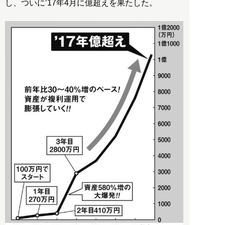
し、ついに’17年4月に億超えを果たした。