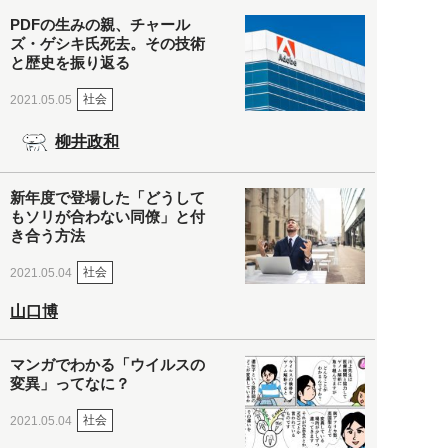
PDFの生みの親、チャール
ズ・ゲシキ氏死去。その技術
と歴史を振り返る
社会
2021.05.05
柳井政和
新年度で登場した「どうして
もソリが合わない同僚」と付
き合う方法
社会
2021.05.04
山口博
マンガでわかる「ウイルスの
変異」ってなに？
社会
2021.05.04