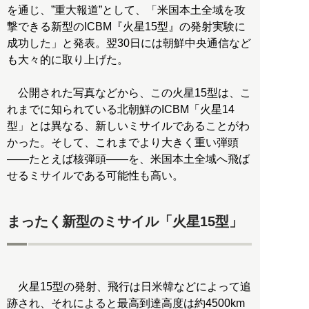
を通じ、”重大報道”として、「米国本土全域を攻
撃できる新型のICBM『火星15型』の発射実験に
成功した」と発表。翌30日には朝鮮中央通信など
も大々的に取り上げた。
公開された写真などから、この火星15型は、こ
れまでに知られている北朝鮮のICBM「火星14
型」とは異なる、新しいミサイルであることがわ
かった。そして、これまでより大きく重い弾頭
――たとえば核弾頭――を、米国本土全域へ飛ば
せるミサイルである可能性も高い。
まったく新型のミサイル「火星15型」
火星15型の発射、飛行は日米韓などによって追
跡され、それによると最高到達高度は約4500km