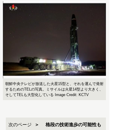
朝鮮中央テレビが放送した火星15型と、それを運んで発射
するためのTELの写真。ミサイルは火星14型より大きく、
そしてTELも大型化している Image Credit: KCTV
次のページ
格段の技術進歩の可能性も