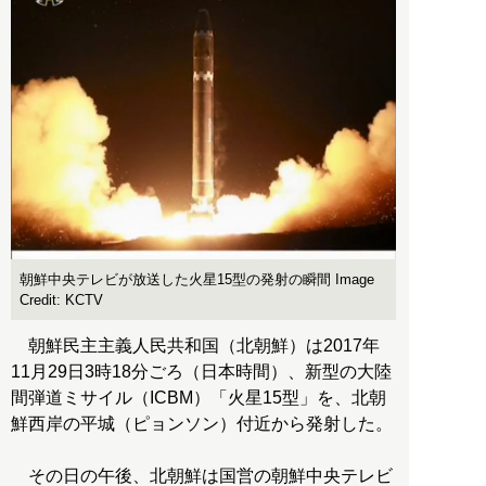
朝鮮中央テレビが放送した火星15型の発射の瞬間 Image
Credit: KCTV
朝鮮民主主義人民共和国（北朝鮮）は2017年
11月29日3時18分ごろ（日本時間）、新型の大陸
間弾道ミサイル（ICBM）「火星15型」を、北朝
鮮西岸の平城（ピョンソン）付近から発射した。
その日の午後、北朝鮮は国営の朝鮮中央テレビ