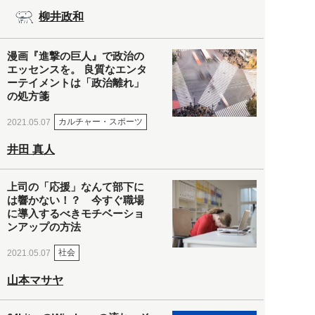
柳井政和
漫画『進撃の巨人』で政治の
エッセンスを。 良質なエンタ
ーテイメントは「政治離れ」
の処方箋
カルチャー・スポーツ
2021.05.07
井田 真人
上司の「応援」なんて部下に
は響かない！？ 今すぐ職場
に導入するべきモチベーショ
ンアップの方法
社会
2021.05.07
山本マサヤ