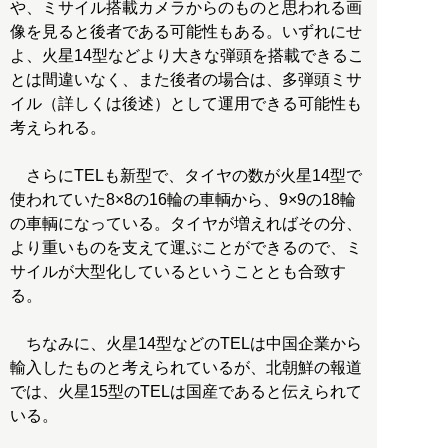
や、ミサイル搭載カメラからのものと思われる画
像を見ると後者である可能性もある。いずれにせ
よ、火星14型などより大きな弾頭を搭載できるこ
とは間違いなく、また後者の場合は、多弾頭ミサ
イル（詳しくは後述）として運用できる可能性も
考えられる。
さらにTELも新型で、タイヤの数が火星14型で
使われていた8×8の16輪の車輌から、9×9の18輪
の車輌になっている。タイヤが増えればその分、
より重いものを支えて運ぶことができるので、ミ
サイルが大型化しているということとも合致す
る。
ちなみに、火星14型などのTELは中国企業から
輸入したものと考えられているが、北朝鮮の報道
では、火星15型のTELは国産であると伝えられて
いる。