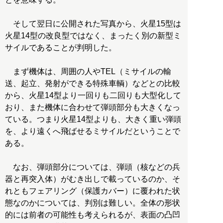
そして翌日に公開された写真から、火星15型は
火星14型の改良型ではなく、まったく別の新型ミ
サイルであることが判明した。
まず機体は、周囲の人やTEL（ミサイルの輸
送、起立、発射ができる特殊車輌）などとの比較
から、火星14型より一回りも二回りも大型化して
おり、また機体に合わせて弾頭部分も大きくなっ
ている。つまり火星14型よりも、大きく重い弾頭
を、より遠くへ飛ばせるミサイルだということで
ある。
なお、弾頭部分については、弾頭（核などの兵
器と再突入体）がむき出しで載っているのか、そ
れともフェアリング（保護カバー）に覆われた状
態なのかについては、判別は難しい。全体の形状
的には前者の可能性も考えられるが、表面の凸凹