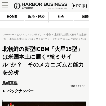
▶PC版
HOME
政治・経済
社会
国際
ハーバー・ビジネス・オンライン
社会
北朝鮮の新型ICBM「火星15
型」は米国本土に届く“核ミサイル”か？ そのメカニズムと能力を分析
北朝鮮の新型ICBM「火星15型」
は米国本土に届く“核ミサイ
ル”か？ そのメカニズムと能力
を分析
鳥嶋真也
2017.12.05
バックナンバー