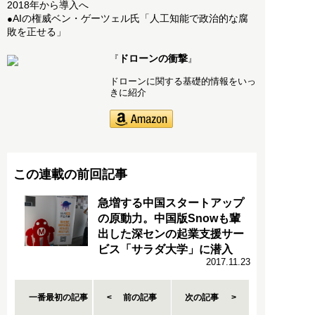
2018年から導入へ
AIの権威ベン・ゲーツェル氏「人工知能で政治的な腐
●
敗を正せる」
ドローンの衝撃
『
』
ドローンに関する基礎的情報をいっ
きに紹介
この連載の前回記事
急増する中国スタートアップ
の原動力。中国版Snowも輩
出した深センの起業支援サー
ビス「サラダ大学」に潜入
2017.11.23
一番最初の記事
前の記事
次の記事