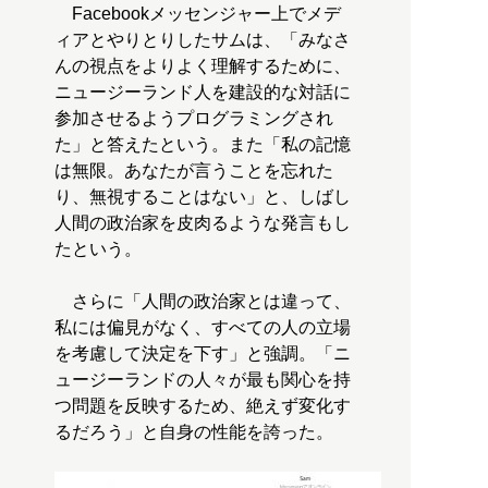
Facebookメッセンジャー上でメデ
ィアとやりとりしたサムは、「みなさ
んの視点をよりよく理解するために、
ニュージーランド人を建設的な対話に
参加させるようプログラミングされ
た」と答えたという。また「私の記憶
は無限。あなたが言うことを忘れた
り、無視することはない」と、しばし
人間の政治家を皮肉るような発言もし
たという。
さらに「人間の政治家とは違って、
私には偏見がなく、すべての人の立場
を考慮して決定を下す」と強調。「ニ
ュージーランドの人々が最も関心を持
つ問題を反映するため、絶えず変化す
るだろう」と自身の性能を誇った。