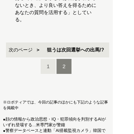
ないとき、より良い答えを得るために
あなたの質問を活用する」としてい
る。
次のページ
狙うは次回選挙への出馬!?
1
2
※ロボティアでは、今回の記事のほかにも下記のような記事
を掲載中
顔の情報から政治思想・IQ・犯罪傾向を判別するAIが
●
いずれ登場する...米専門家が警鐘
警察データベースと連動「AI搭載監視カメラ」韓国で
●