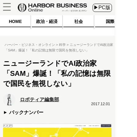
▶PC版
HOME
政治・経済
社会
国際
ハーバー・ビジネス・オンライン
科学
ニュージーランドでAI政治家
「SAM」爆誕！「私の記憶は無限で国民を無視しない」
ニュージーランドでAI政治家
「SAM」爆誕！「私の記憶は無限
で国民を無視しない」
ロボティア編集部
2017.12.01
バックナンバー