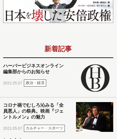
新着記事
ハーバービジネスオンライン
編集部からのお知らせ
政治・経済
2021.05.07
コロナ禍でむしろ沁みる「全
員悪人」の祭典。映画『ジェ
ントルメン』の魅力
カルチャー・スポーツ
2021.05.07