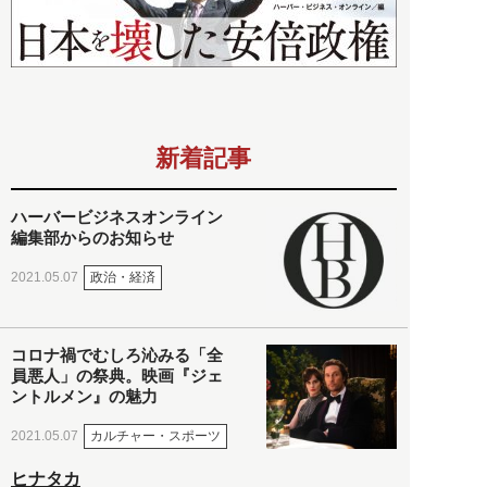
新着記事
ハーバービジネスオンライン
編集部からのお知らせ
政治・経済
2021.05.07
コロナ禍でむしろ沁みる「全
員悪人」の祭典。映画『ジェ
ントルメン』の魅力
カルチャー・スポーツ
2021.05.07
ヒナタカ