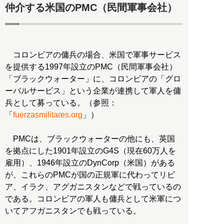
仲介する米国のPMC（民間軍事会社）
コロンビアの傭兵の場合、米国で軍事サービス
を提供する1997年設立のPMC（民間軍事会社）
「ブラックウォーター」に、コロンビアの「グロ
ーバルサービス」という企業が連携して軍人を傭
兵として募っている。（参照：
「
fuerzasmilitares.org
」）
PMCは、ブラックウォーターの他にも、英国
を拠点にした1901年設立のG4S（現在60万人を
雇用）、1946年設立のDynCorp（米国）がある
が、これらのPMCが国の正規軍に代わってリビ
ア、イラク、アグガニスタンなどで戦っているの
である。コロンビアの軍人も傭兵として米軍につ
いてアフガニスタンでも戦っている。