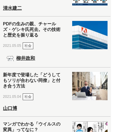
清水建二
PDFの生みの親、チャール
ズ・ゲシキ氏死去。その技術
と歴史を振り返る
社会
2021.05.05
柳井政和
新年度で登場した「どうして
もソリが合わない同僚」と付
き合う方法
社会
2021.05.04
山口博
マンガでわかる「ウイルスの
変異」ってなに？