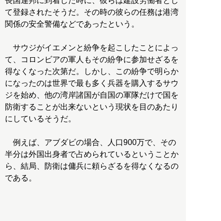
長国連邦に到着した時に、彼らは建設労働者とし
て登録されたそうだ。その時の彼らの任務は港湾
関係の安全警備などであったという。
サウジがイエメンと紛争を起こしたことによっ
て、コロンビアの軍人もその紛争に参加せざるを
得なくなった次第だ。しかし、この紛争で明らか
になったのは世界で最も多く兵器を購入するサウ
ジを始め、他の湾岸諸国が自国の軍隊だけで国を
防衛することが出来ないという現状を目のあたり
にしているそうだ。
例えば、アブダビの場合、人口900万で、その
半分は外国出身者で占められているということか
ら、結局、防衛は傭兵に頼らざるを得なくなるの
である。