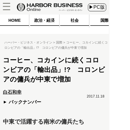
▶PC版
HOME
政治・経済
社会
国際
ハーバー・ビジネス・オンライン
国際
コーヒー、コカインに続くコ
ロンビアの「輸出品」!? コロンビアの傭兵が中東で増加
コーヒー、コカインに続くコロ
ンビアの「輸出品」!? コロンビ
アの傭兵が中東で増加
白石和幸
2017.11.18
バックナンバー
中東で活躍する南米の傭兵たち