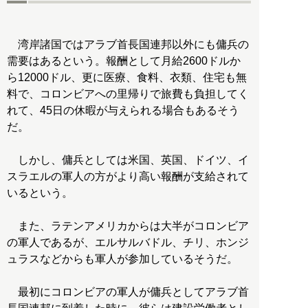
湾岸諸国ではアラブ首長国連邦以外にも傭兵の
需要はあるという。報酬として月給2600ドルか
ら12000ドル、更に医療、食料、衣類、住宅も無
料で、コロンビアへの里帰りで旅費も負担してく
れて、45日の休暇が与えられる場合もあるそう
だ。
しかし、傭兵としては米国、英国、ドイツ、イ
スラエルの軍人の方がより高い報酬が支給されて
いるという。
また、ラテンアメリカからは大半がコロンビア
の軍人であるが、エルサルバドル、チリ、ホンジ
ュラスなどからも軍人が参加しているそうだ。
最初にコロンビアの軍人が傭兵としてアラブ首