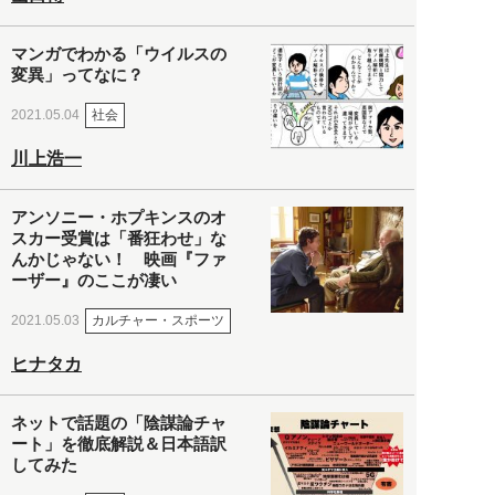
マンガでわかる「ウイルスの
変異」ってなに？
社会
2021.05.04
川上浩一
アンソニー・ホプキンスのオ
スカー受賞は「番狂わせ」な
んかじゃない！ 映画『ファ
ーザー』のここが凄い
カルチャー・スポーツ
2021.05.03
ヒナタカ
ネットで話題の「陰謀論チャ
ート」を徹底解説＆日本語訳
してみた