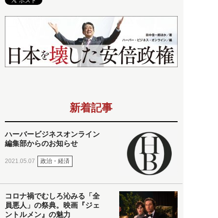
新着記事
ハーバービジネスオンライン
編集部からのお知らせ
政治・経済
2021.05.07
コロナ禍でむしろ沁みる「全
員悪人」の祭典。映画『ジェ
ントルメン』の魅力