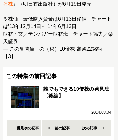
る株
』（明日香出版社）が6月19日発売
※株価、最低購入資金は6月13日終値。チャート
は’13年12月14日～’14年6月13日
取材・文／テンバガー取材班 チャート協力／楽
天証券
― この夏勝負！の（秘）10倍株 厳選22銘柄
【3】 ―
この特集の前回記事
誰でもできる10倍株の発見法
【後編】
2014.08.04
一番最初の記事
前の記事
次の記事