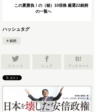
この夏勝負！の（秘）10倍株 厳選22銘柄
の一覧へ
ハッシュタグ
銘柄
B!
ブックマーク