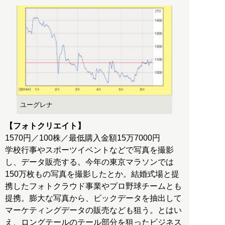
ユーグレナ
【フォトクリエイト】
1570円／100株／最低購入金額15万7000円
学校行事やスポーツイベントなどで写真を撮影
し、データ販売する。今年の東京マラソンでは
150万枚もの写真を撮影したとか。結婚式場と提
携したフォトクラウド事業やプロ野球チームとも
提携。膨大な写真から、ビックデータを抽出して
マーケティングデータの販売なども狙う。とはい
え、ロングテールのテール部分を狙ったビジネス