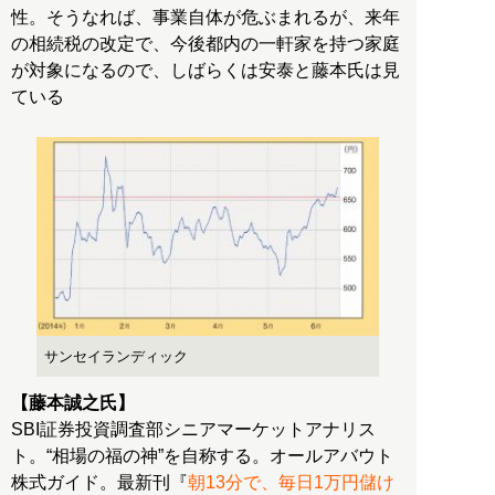
性。そうなれば、事業自体が危ぶまれるが、来年
の相続税の改定で、今後都内の一軒家を持つ家庭
が対象になるので、しばらくは安泰と藤本氏は見
ている
サンセイランディック
【藤本誠之氏】
SBI証券投資調査部シニアマーケットアナリス
ト。“相場の福の神”を自称する。オールアバウト
株式ガイド。最新刊『
朝13分で、毎日1万円儲け