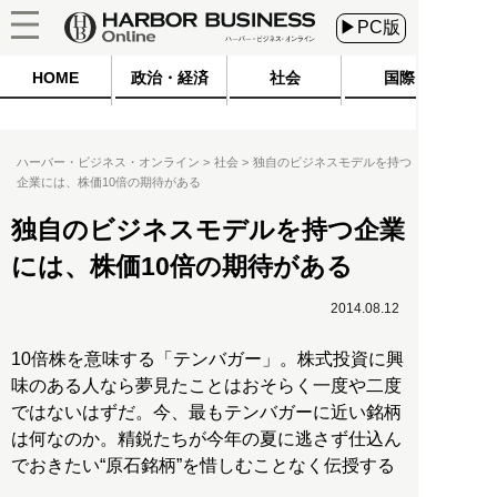
▶PC版
HOME
政治・経済
社会
国際
ハーバー・ビジネス・オンライン
社会
独自のビジネスモデルを持つ
企業には、株価10倍の期待がある
独自のビジネスモデルを持つ企業
には、株価10倍の期待がある
2014.08.12
10倍株を意味する「テンバガー」。株式投資に興
味のある人なら夢見たことはおそらく一度や二度
ではないはずだ。今、最もテンバガーに近い銘柄
は何なのか。精鋭たちが今年の夏に逃さず仕込ん
でおきたい“原石銘柄”を惜しむことなく伝授する