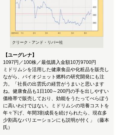
クリーク・アンド・リバー社
【ユーグレナ】
1097円／100株／最低購入金額10万9700円
ミドリムシを活用した健康食品や化粧品を販売し
ながら、バイオジェット燃料の研究開発にも注
力。「社長の出雲氏の経営がうまいと思います
ね。健康食品も1日100～200円の手を出しやすい
価格帯で販売しており、効能をうたってべらぼう
に高いわけではない。ミドリムシの培養コストを
年々下げ、年間3割成長を続けられたら、現在多
少割高なバリエーションにも説明が付く」（藤本
氏）