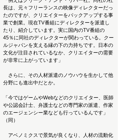
「例えばクリーク・アンド・リバー社。同社の社
長は、元々フリーランスの映像ディレクターだっ
たのですが、クリエイターをバックアップする事
業で創業。現在TV番組にディレクターを派遣し
たり、紹介しています。実に国内のTV番組の
45％に同社のディレクターが関わっている。クー
ルジャパンを支える縁の下の力持ちです。日本の
文化が注目されているなか、クリエイターの需要
が非常に上がっています」
さらに、その人材派遣のノウハウを生かして他
分野にも進出中だとか。
「今ではゲームやWebなどのクリエイター、医師
や公認会計士、弁護士などの専門家の派遣、作家
のエージェンシー業なども行っているんです」
（同）
アベノミクスで景気が良くなり、人材の流動化