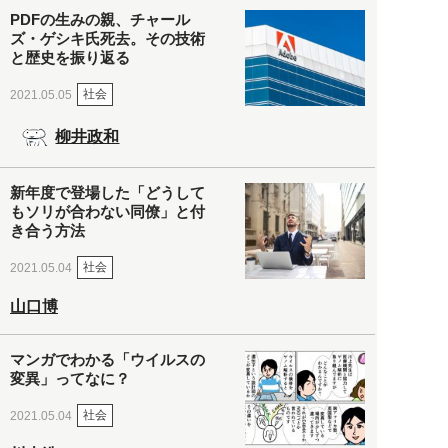
PDFの生みの親、チャール
ズ・ゲシキ氏死去。その技術
と歴史を振り返る
社会
2021.05.05
柳井政和
新年度で登場した「どうして
もソリが合わない同僚」と付
き合う方法
社会
2021.05.04
山口博
マンガでわかる「ウイルスの
変異」ってなに？
社会
2021.05.04