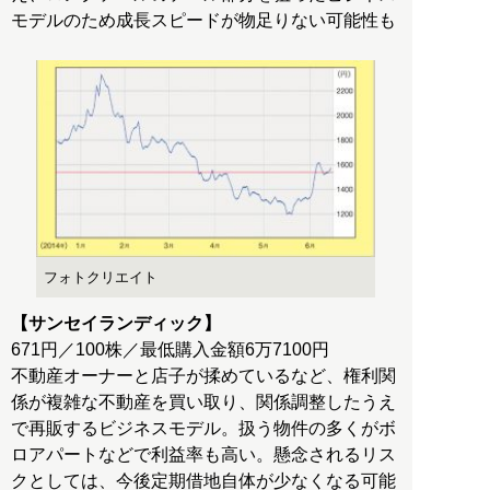
モデルのため成長スピードが物足りない可能性も
フォトクリエイト
【サンセイランディック】
671円／100株／最低購入金額6万7100円
不動産オーナーと店子が揉めているなど、権利関
係が複雑な不動産を買い取り、関係調整したうえ
で再販するビジネスモデル。扱う物件の多くがボ
ロアパートなどで利益率も高い。懸念されるリス
クとしては、今後定期借地自体が少なくなる可能