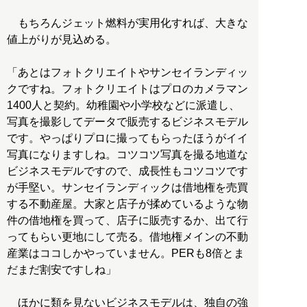
もちろんジェット燃料が実用化すれば、大きな
値上がりが見込める。
「あとはフォトクリエイトやサンセイランディッ
クですね。フォトクリエイトはプロのカメラマン
1400人と契約。幼稚園や小学校などに派遣し、
写真を撮影してデータで販売するビジネスモデル
です。やっぱりプロに撮ってもらったほうがイイ
写真になりますしね。コツコツ写真を撮る地道な
ビジネスモデルですので、成長性もコツコツです
が手堅い。サンセイランディックは借地権を売買
する不動産屋。大家と店子が揉めているような物
件の借地権を買って、店子に販売するか、出て行
ってもらい更地にして売る。借地権メインの不動
産業はココしかやっていません。PERも8倍とま
だまだ割安ですしね」
ほかに類を見ないビジネスモデルは、独自の強