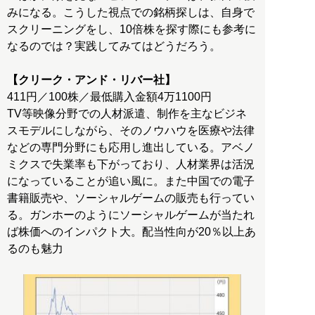
みになる。こうした視点での銘柄探しは、自身で
スクリーニングをし、10倍株を探す際にも参考に
なるのでは？実践してみてはどうだろう。
【クリーク・アンド・リバー社】
411円／100株／最低購入金額4万1100円
TV等映像分野での人材派遣、制作を主なビジネ
スモデルにしながら、そのノウハウを医療や法律
などの専門分野にも応用し進出している。アベノ
ミクスで失業率も下がっており、人材業界は活況
になっていることが追い風に。また中国での電子
書籍販売や、ソーシャルゲームの販売も行ってい
る。ガンホーのようにソーシャルゲームが当たれ
ば株価へのインパクト大。配当性向が20％以上あ
るのも魅力