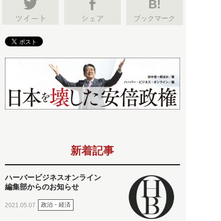
B!
ブックマーク
新着記事
ハーバービジネスオンライン
編集部からのお知らせ
政治・経済
2021.05.07