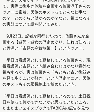
今回、民泊サイト「TABICA」のホストとし
て、実際に街歩き体験を企画する佐藤淳子さんの
ツアーに密着。民旅のホストってどんな仕事な
の？ どのくらい儲かるのか？など、気になるそ
の実態について話を聞いてみた。
9月23日。記者が同行したのは、佐藤さんが企
画する【遊郭・遊女の歴史めぐり。知れば知るほ
ど奥深い「吉原の今昔散策」】というツアー。
平日は看護師として勤務している佐藤さん。現
役看護師と吉原という組み合わせはかなり意外な
気もするが、実は佐藤さん「もともと古い街並み
を見て歩くことが好き」という歴史マニア。民旅
のホストもその延長線上で始めたという。
「平日は看護師として勤務しているので、土日祝
日を使って何かできないかと思っていたところ、
たまたまフェイスブックでTABICAの広告を見つ