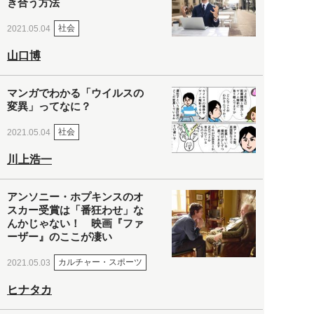
き合う方法
社会
2021.05.04
山口博
マンガでわかる「ウイルスの
変異」ってなに？
社会
2021.05.04
川上浩一
アンソニー・ホプキンスのオ
スカー受賞は「番狂わせ」な
んかじゃない！ 映画『ファ
ーザー』のここが凄い
カルチャー・スポーツ
2021.05.03
ヒナタカ