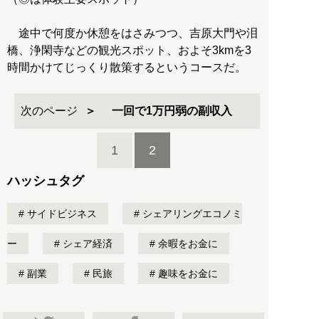
途中で何度か休憩をはさみつつ、吉原大門や泪
橋、浄閑寺などの観光スポット、およそ3kmを3
時間かけてじっくり散策するというコースだ。
次のページ
一回で1万円弱の副収入
1
2
ハッシュタグ
サイドビジネス
シェアリングエコノミ
ー
シェア経済
余暇をお金に
副業
民旅
趣味をお金に