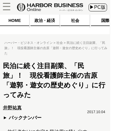
▶PC版
HOME
政治・経済
社会
国際
ハーバー・ビジネス・オンライン
社会
民泊に続く注目副業、「民
旅」！ 現役看護師主催の吉原「遊郭・遊女の歴史めぐり」に行ってみ
た
民泊に続く注目副業、「民
旅」！ 現役看護師主催の吉原
「遊郭・遊女の歴史めぐり」に行
ってみた
井野祐真
2017.10.04
バックナンバー