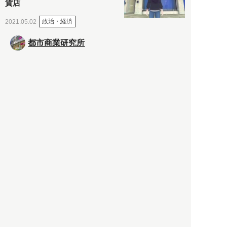
貨店
政治・経済
2021.05.02
都市商業研究所
「高度外国人材」という言葉
に潜む欺瞞と、日本が搾取し
依存する圧倒的多数の外国人
労働者の実像とは？
社会
2021.05.01
月刊日本
以前の記事をもっと見る