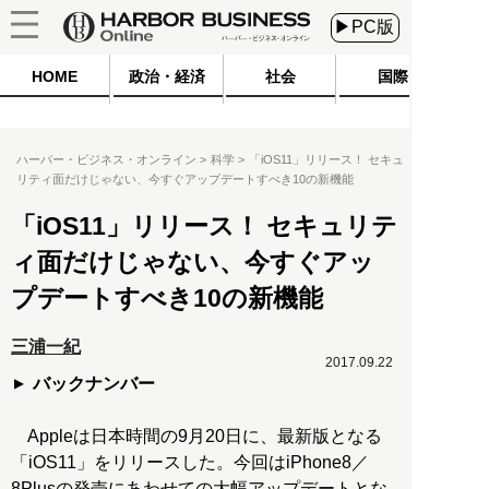
▶PC版
HOME
政治・経済
社会
国際
ハーバー・ビジネス・オンライン
科学
「iOS11」リリース！ セキュ
リティ面だけじゃない、今すぐアップデートすべき10の新機能
「iOS11」リリース！ セキュリテ
ィ面だけじゃない、今すぐアッ
プデートすべき10の新機能
三浦一紀
2017.09.22
バックナンバー
Appleは日本時間の9月20日に、最新版となる
「iOS11」をリリースした。今回はiPhone8／
8Plusの発売にあわせての大幅アップデートとな