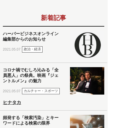
新着記事
ハーバービジネスオンライン
編集部からのお知らせ
政治・経済
2021.05.07
コロナ禍でむしろ沁みる「全
員悪人」の祭典。映画『ジェ
ントルメン』の魅力
カルチャー・スポーツ
2021.05.07
ヒナタカ
頻発する「検索汚染」とキー
ワードによる検索の限界