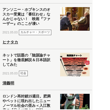
アンソニー・ホプキンスのオ
スカー受賞は「番狂わせ」な
んかじゃない！ 映画『ファ
ーザー』のここが凄い
カルチャー・スポーツ
2021.05.03
ヒナタカ
ネットで話題の「陰謀論チャ
ート」を徹底解説＆日本語訳
してみた
社会
2021.05.03
清義明
ロンドン再封鎖15週目。肥満
やペットに現れ出したニュー
ノーマル社会の歪み＜入江敦