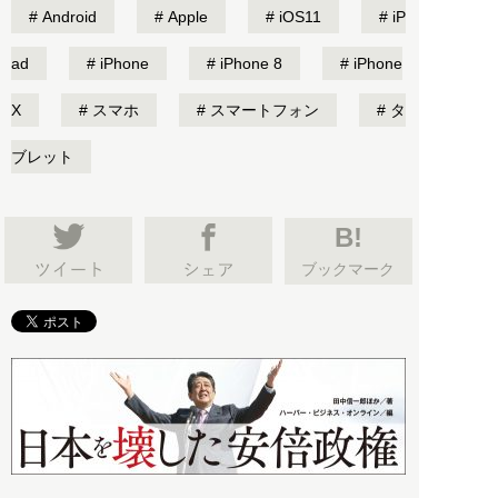
Android
Apple
iOS11
iP
ad
iPhone
iPhone 8
iPhone
X
スマホ
スマートフォン
タ
ブレット
B!
ブックマーク