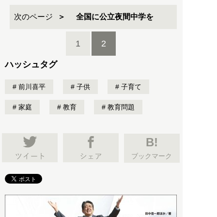
次のページ
全国に公立夜間中学を
1
2
ハッシュタグ
前川喜平
子供
子育て
家庭
教育
教育問題
B!
ブックマーク