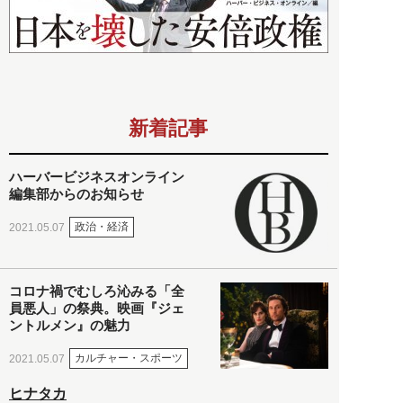
新着記事
ハーバービジネスオンライン
編集部からのお知らせ
政治・経済
2021.05.07
コロナ禍でむしろ沁みる「全
員悪人」の祭典。映画『ジェ
ントルメン』の魅力
カルチャー・スポーツ
2021.05.07
ヒナタカ