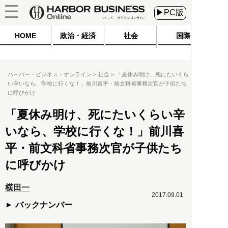
▶PC版
HOME
政治・経済
社会
国際
ハーバー・ビジネス・オンライン
社会
「夏休み明け、死にたいくら
い辛いなら、学校に行くな！」前川喜平・前文科省事務次官が子供たち
に呼びかけ
「夏休み明け、死にたいくらい辛
いなら、学校に行くな！」前川喜
平・前文科省事務次官が子供たち
に呼びかけ
横田一
2017.09.01
バックナンバー