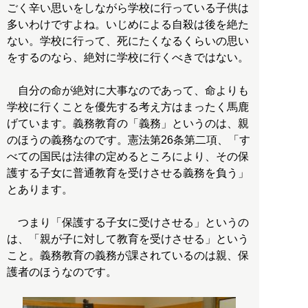
ごく辛い思いをしながら学校に行っている子供は
多いわけですよね。いじめによる自殺は後を絶た
ない。学校に行って、死にたくなるくらいの思い
をするのなら、絶対に学校に行くべきではない。
自分の命が絶対に大事なのであって、命よりも
学校に行くことを優先する考え方はまったく馬鹿
げています。義務教育の「義務」というのは、親
のほうの義務なのです。憲法第26条第二項、「す
べての国民は法律の定めるところにより、その保
護する子女に普通教育を受けさせる義務を負う」
とあります。
つまり「保護する子女に受けさせる」というの
は、「親が子に対して教育を受けさせる」という
こと。義務教育の義務が課されているのは親、保
護者のほうなのです。