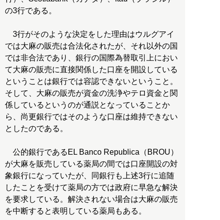
の3行である。
3行がそのような決定をした理由はウルグアイ
では大麻の販売は合法化されたが、それ以外の国
では非合法であり、銀行の国際為替取引上におい
て大麻の販売に直接関係した口座を開設している
ということは銀行では容認できないということ。
そして、大麻の販売が資金の洗浄やテロ資金と関
係しているというのが通説となっていることか
ら、尚更銀行ではそのような口座は維持できない
としたのである。
公的銀行であるEL Banco Republica（BROU）
が大麻を販売している薬局の間では口座開設の対
象銀行になっていたが、同銀行も上述3行に追随
したことを受けて薬局の方では政府に早急な解決
を要求している。解決されない場合は大麻の販売
を中断すると表明している薬局もある。