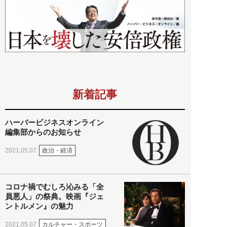
新着記事
ハーバービジネスオンライン
編集部からのお知らせ
政治・経済
2021.05.07
コロナ禍でむしろ沁みる「全
員悪人」の祭典。映画『ジェ
ントルメン』の魅力
カルチャー・スポーツ
2021.05.07