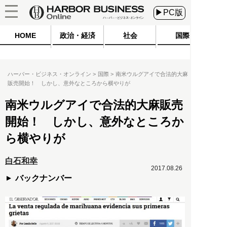
▶PC版
HOME
政治・経済
社会
国際
ハーバー・ビジネス・オンライン
国際
南米ウルグアイで合法的大麻
販売開始！ しかし、意外なところから横やりが
南米ウルグアイで合法的大麻販売
開始！ しかし、意外なところか
ら横やりが
白石和幸
2017.08.26
バックナンバー