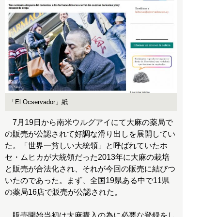
「El Ocservador」紙
7月19日から南米ウルグアイにて大麻の薬局で
の販売が公認されて好調な滑り出しを展開してい
た。「世界一貧しい大統領」と呼ばれていたホ
セ・ムヒカが大統領だった2013年に大麻の栽培
と販売が合法化され、それが今回の販売に結びつ
いたのであった。まず、全国19県ある中で11県
の薬局16店で販売が公認された。
販売開始当初は大麻購入の為に必要な登録をし