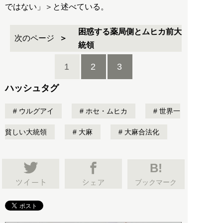
ではない」＞と述べている。
困惑する薬局側とムヒカ前大
次のページ
統領
1
2
3
ハッシュタグ
ウルグアイ
ホセ・ムヒカ
世界一
貧しい大統領
大麻
大麻合法化
B!
ブックマーク