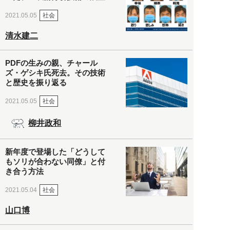
社会
2021.05.05
清水建二
PDFの生みの親、チャール
ズ・ゲシキ氏死去。その技術
と歴史を振り返る
社会
2021.05.05
柳井政和
新年度で登場した「どうして
もソリが合わない同僚」と付
き合う方法
社会
2021.05.04
山口博