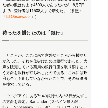
た者の数はおよそ4500人であったのが、8月7日
までに登録者は11508人まで増えた。（参照：
「
El Observador
」）
待ったを掛けたのは「銀行」
ところが、ここに来て意外なところから横やり
が入った。それを仕掛けたのは銀行であった。大
麻を販売している薬局の銀行口座を取り消すとい
う方針を銀行が打ち出したのである。これには政
府も全く予期していなかったことで、その解決法
を模索している。
ウルグアイにある7つの銀行の内の3行が先ずこ
の方針を決定。Santander（スペイン最大銀
行）、Scotiabank（カナダ）、Itau（ブラジル）