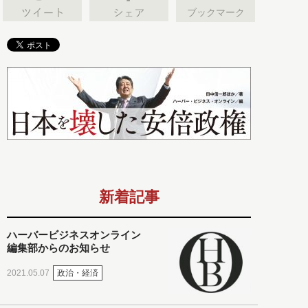
ブックマーク
新着記事
ハーバービジネスオンライン
編集部からのお知らせ
政治・経済
2021.05.07