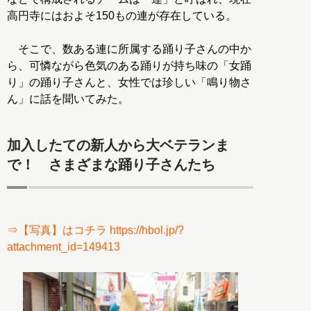
高円寺にはおよそ150もの連が存在している。
そこで、数ある連に所属する踊り子さんの中か
ら、可憐ながら色気のある踊りが持ち味の「女踊
り」の踊り子さんと、女性では珍しい「鳴り物さ
ん」に話を聞いてみた。
加入したての新人から大ベテランま
で！ さまざまな踊り子さんたち
⇒【写真】はコチラ https://hbol.jp/?
attachment_id=149413