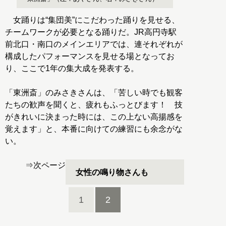
女踊りは“集団美”にこだわった踊りを見せる、
チームワークが必要となる踊りだ。JR高円寺駅
前北口・南口のメインエリアでは、連それぞれが
構成したパフォーマンスを見せる場となってお
り、ここで1年の集大成を発表する。
「東洲斎」のみさきさんは、「苦しい時でも観客
たちの歓声を聞くと、疲れもふっとびます！ 技
がきれいに決まった時には、この上ない高揚感を
覚えます」と、本番に向けての練習にも余念がな
い。
⇒
次ページ
女性の鳴り物さんも
1
2