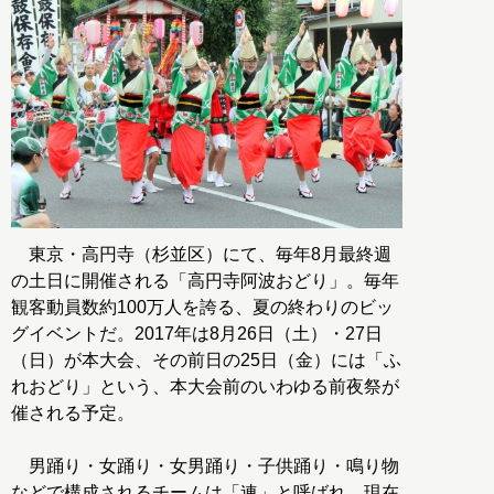
東京・高円寺（杉並区）にて、毎年8月最終週
の土日に開催される「高円寺阿波おどり」。毎年
観客動員数約100万人を誇る、夏の終わりのビッ
グイベントだ。2017年は8月26日（土）・27日
（日）が本大会、その前日の25日（金）には「ふ
れおどり」という、本大会前のいわゆる前夜祭が
催される予定。
男踊り・女踊り・女男踊り・子供踊り・鳴り物
などで構成されるチームは「連」と呼ばれ、現在