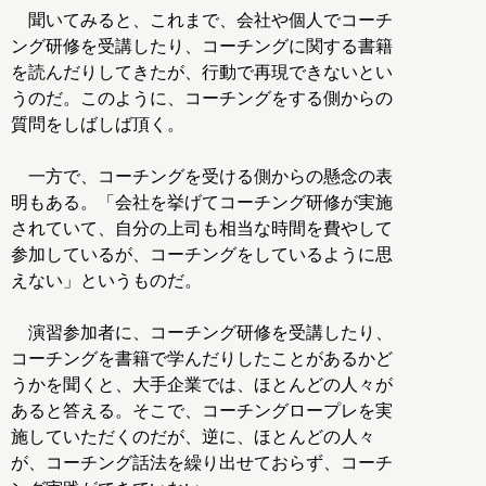
聞いてみると、これまで、会社や個人でコーチ
ング研修を受講したり、コーチングに関する書籍
を読んだりしてきたが、行動で再現できないとい
うのだ。このように、コーチングをする側からの
質問をしばしば頂く。
一方で、コーチングを受ける側からの懸念の表
明もある。「会社を挙げてコーチング研修が実施
されていて、自分の上司も相当な時間を費やして
参加しているが、コーチングをしているように思
えない」というものだ。
演習参加者に、コーチング研修を受講したり、
コーチングを書籍で学んだりしたことがあるかど
うかを聞くと、大手企業では、ほとんどの人々が
あると答える。そこで、コーチングロープレを実
施していただくのだが、逆に、ほとんどの人々
が、コーチング話法を繰り出せておらず、コーチ