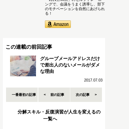
ングで、会議をうまく誘導し、部下
のモチベーションを自然にあげられ
る！
この連載の前回記事
グループメールアドレスだけ
で差出人のないメールがダメ
な理由
2017.07.03
一番最初の記事
前の記事
次の記事
分解スキル・反復演習が人生を変えるの
一覧へ