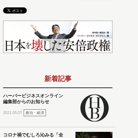
新着記事
ハーバービジネスオンライン
編集部からのお知らせ
政治・経済
2021.05.07
コロナ禍でむしろ沁みる「全