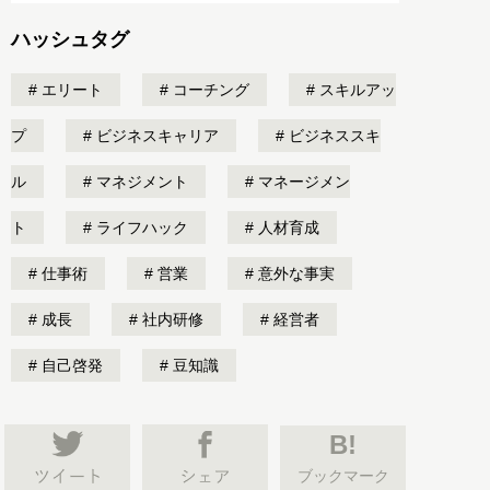
ハッシュタグ
エリート
コーチング
スキルアッ
プ
ビジネスキャリア
ビジネススキ
ル
マネジメント
マネージメン
ト
ライフハック
人材育成
仕事術
営業
意外な事実
成長
社内研修
経営者
自己啓発
豆知識
B!
ブックマーク