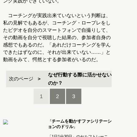
ング実践ができていない。
コーチングが実践出来ていないという判断は、
私の見解でもあるが、コーチング・ロープレをし
たビデオを自分のスマートフォンで自撮りして、
その動画を自分で視聴した結果の、参加者自身の
感想でもあるのだ。「あれだけコーチングを学ん
できたはずなのに、それが出来ていない……」と
動画をみて、愕然とする参加者がいるのだ。
なぜ行動する際に活かせない
次のページ
のか？
1
2
3
チームを動かすファシリテーシ
『
ョンのドリル
』
「1日1分30日」のセルフトレーニ