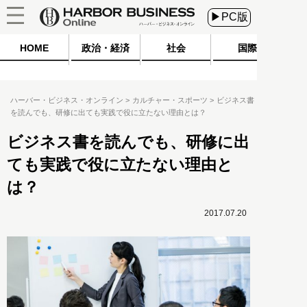
▶PC版
HOME
政治・経済
社会
国際
ハーバー・ビジネス・オンライン
カルチャー・スポーツ
ビジネス書
を読んでも、研修に出ても実践で役に立たない理由とは？
ビジネス書を読んでも、研修に出
ても実践で役に立たない理由と
は？
2017.07.20