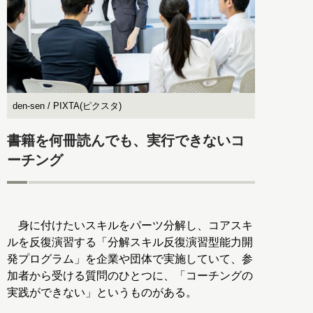
den-sen / PIXTA(ピクスタ)
書籍を何冊読んでも、実行できないコ
ーチング
身に付けたいスキルをパーツ分解し、コアスキ
ルを反復演習する「分解スキル反復演習型能力開
発プログラム」を企業や団体で実施していて、参
加者から受ける質問のひとつに、「コーチングの
実践ができない」というものがある。