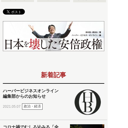
新着記事
ハーバービジネスオンライン
編集部からのお知らせ
政治・経済
2021.05.07
コロナ禍でむしろ沁みる「全