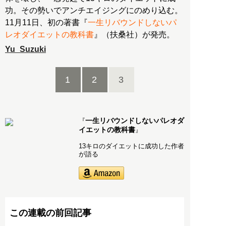
功。その勢いでアンチエイジングにのめり込む。
11月11日、初の著書『
一生リバウンドしないパ
レオダイエットの教科書
』（扶桑社）が発売。
Yu_Suzuki
1
2
3
一生リバウンドしないパレオダ
『
イエットの教科書
』
13キロのダイエットに成功した作者
が語る
この連載の前回記事