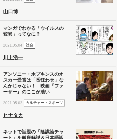
山口博
マンガでわかる「ウイルスの
変異」ってなに？
社会
2021.05.04
川上浩一
アンソニー・ホプキンスのオ
スカー受賞は「番狂わせ」な
んかじゃない！ 映画『ファ
ーザー』のここが凄い
カルチャー・スポーツ
2021.05.03
ヒナタカ
ネットで話題の「陰謀論チャ
ート」を徹底解説＆日本語訳