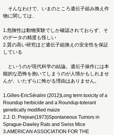
そんなわけで、いまのところ遺伝子組み換え作
物に関しては、
1.危険性は動物実験でしか確認されておらず、そ
のデータの精度も怪しい
2.質の高い研究ほど遺伝子組換えの安全性を保証
している
というのが現代科学の結論。遺伝子操作には本
能的な恐怖を抱いてしまうのが人情かもしれませ
んが、いたずらに怖がる理由はありません。
1.Gilles-EricSéralini (2012)Long term toxicity of a
Roundup herbicide and a Roundup-tolerant
genetically modified maize
2.J. D. Prejean(1973)Spontaneous Tumors in
Sprague-Dawley Rats and Swiss Mice
3.AMERICAN ASSOCIATION FOR THE