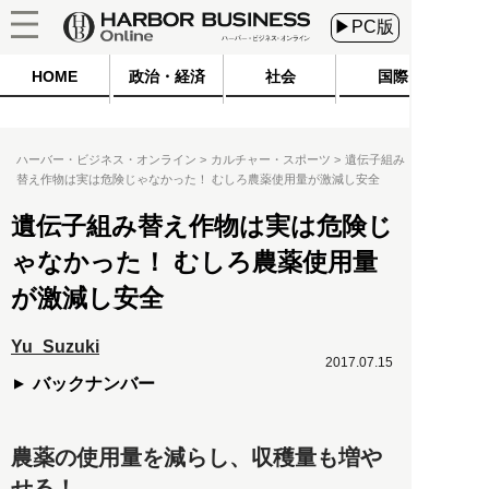
▶PC版
HOME
政治・経済
社会
国際
ハーバー・ビジネス・オンライン
カルチャー・スポーツ
遺伝子組み
替え作物は実は危険じゃなかった！ むしろ農薬使用量が激減し安全
遺伝子組み替え作物は実は危険じ
ゃなかった！ むしろ農薬使用量
が激減し安全
Yu_Suzuki
2017.07.15
バックナンバー
農薬の使用量を減らし、収穫量も増や
せる！