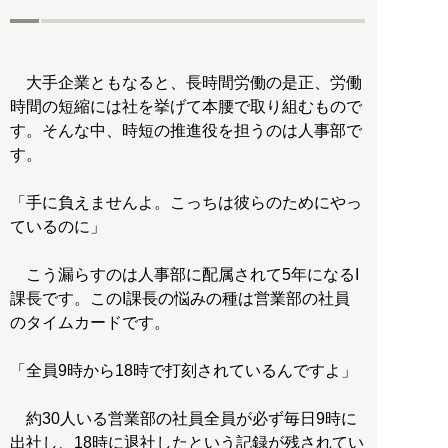
大手企業ともなると、長時間労働の是正、労働
時間の短縮には社を挙げて本腰で取り組むもので
す。そんな中、時短の推進役を担うのは人事部で
す。
「手に負えませんよ。こっちは彼らのためにやっ
ているのに」
こう漏らすのは人事部に配属されて5年になるI
課長です。このI課長の悩みの種は営業部の社員
のタイムカードです。
「全員9時から18時で打刻されているんですよ」
約30人いる営業部の社員全員が必ず毎日9時に
出社し、18時に退社したという記録が残されてい