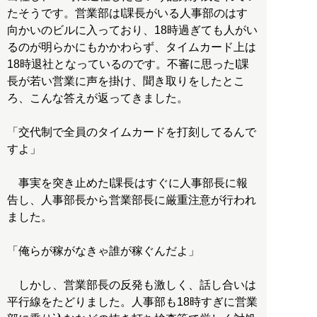
たそうです。営業部はI課長がいる人事部のはす
向かいのビルに入っており、18時過ぎても人がい
るのが明らかにもかかわらず、タイムカード上は
18時退社となっているのです。不審に思ったI課
長が若い営業に声を掛け、聞き取りをしたとこ
ろ、こんな答えが返ってきました。
「交代制で全員のタイムカードを打刻してるんで
すよ」
事実を突き止めたI課長はすぐに人事部長に報
告し、人事部長から営業部長に厳重注意が行われ
ました。
「俺らが稼がなきゃ誰が稼ぐんだよ」
しかし、営業部長の反発も激しく、話し合いは
平行線をたどりました。人事部も18時すぎに営業