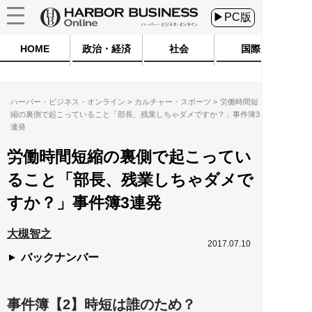
▶PC版
HOME
政治・経済
社会
国際
ハーバー・ビジネス・オンライン
カルチャー・スポーツ
労働時間短
縮の裏側で起こっていること「部長、残業しちゃダメですか？」事件簿3
連発
労働時間短縮の裏側で起こってい
ること「部長、残業しちゃダメで
すか？」事件簿3連発
大槻智之
2017.07.10
バックナンバー
事件簿【2】時短は誰のため？