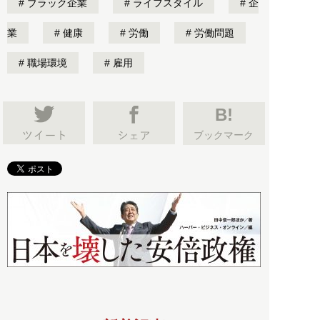
ブラック企業
ライフスタイル
企
業
健康
労働
労働問題
職場環境
雇用
B!
ブックマーク