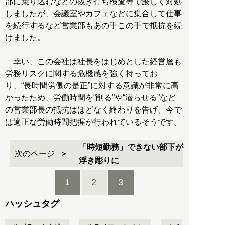
部に乗り込むなどの抜き打ち検査等で厳しく対処
しましたが、会議室やカフェなどに集合して仕事
を続行するなど営業部もあの手この手で抵抗を続
けました。
幸い、この会社は社長をはじめとした経営層も
労務リスクに関する危機感を強く持ってお
り、“長時間労働の是正”に対する意識が非常に高
かったため、労働時間を“削る”や“潜らせる”など
の営業部長の抵抗はほどなく終わりを告げ、今で
は適正な労働時間把握が行われているそうです。
「時短勤務」できない部下が
次のページ
浮き彫りに
1
2
3
ハッシュタグ