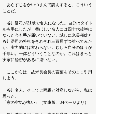
あらすじをかいつまんで説明すると、こういう
ことだ。
谷川浩司が21歳で名人になった。自分はタイト
ルも手にしたが一番ほしい名人には四十代後半に
なった今も手が届いていない。試しに米長邦雄と
谷川浩司の将棋をそれぞれ三百局ずつ並べてみた
が、実力的には変わらない。むしろ自分のほうが
手厚い。一体どういうことなのか。これはきっと
実家に秘密があるに違いない。
ここからは、故米長会長の言葉をそのまま引用
しよう。
谷川名人、そしてご両親と対座しながら、私は
思った。
「家の空気が丸い」（文庫版、34ページより）