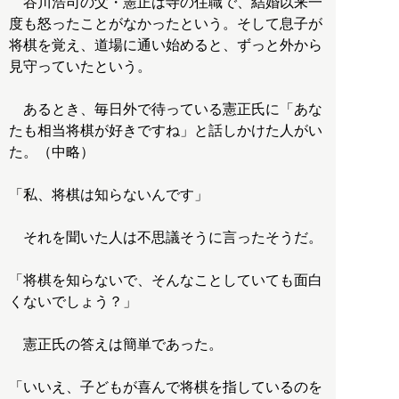
谷川浩司の父・憲正は寺の住職で、結婚以来一
度も怒ったことがなかったという。そして息子が
将棋を覚え、道場に通い始めると、ずっと外から
見守っていたという。
あるとき、毎日外で待っている憲正氏に「あな
たも相当将棋が好きですね」と話しかけた人がい
た。（中略）
「私、将棋は知らないんです」
それを聞いた人は不思議そうに言ったそうだ。
「将棋を知らないで、そんなことしていても面白
くないでしょう？」
憲正氏の答えは簡単であった。
「いいえ、子どもが喜んで将棋を指しているのを