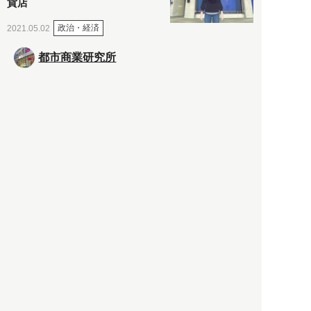
貨店
政治・経済
2021.05.02
都市商業研究所
「高度外国人材」という言葉
に潜む欺瞞と、日本が搾取し
依存する圧倒的多数の外国人
労働者の実像とは？
社会
2021.05.01
月刊日本
以前の記事をもっと見る