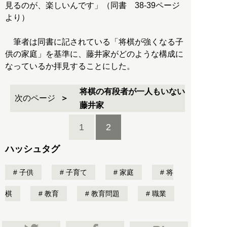
見るのが、楽しいんです」（同書 38‐39ページ
より）
筆者は同書に記されている「将棋が強くなる子
供の家庭」を基準に、藤井家がどのような構成に
なっているか拝見することにした。
将棋の有段者が一人もいない
次のページ
藤井家
1
2
ハッシュタグ
子供
子育て
家庭
将
棋
教育
教育問題
職業