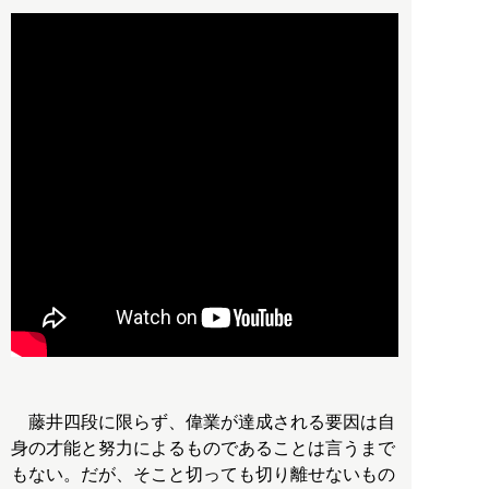
藤井四段に限らず、偉業が達成される要因は自
身の才能と努力によるものであることは言うまで
もない。だが、そこと切っても切り離せないもの