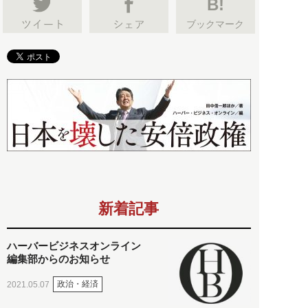
B!
ブックマーク
新着記事
ハーバービジネスオンライン
編集部からのお知らせ
政治・経済
2021.05.07