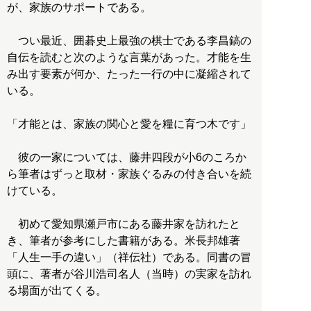
が、家族のサポートである。
つい最近、囲碁史上最強の棋士である李昌鎬の
自伝を読むと次のような言葉があった。才能を生
み出す要素が何か、たった一行の中に凝縮されて
いる。
「才能とは、家族の関心と愛を糧に育つ木です」
彼の一家については、藤井四段が小6のころか
ら筆者はずっと取材・家族ぐるみの付き合いを続
けている。
初めて愛知県瀬戸市にある藤井家を訪れたと
き、筆者が参考にした書籍がある。米長邦雄著
「人生一手の違い」（祥伝社）である。同書の冒
頭に、著者が谷川浩司名人（当時）の実家を訪れ
る場面が出てくる。