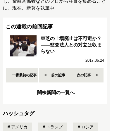
し、金融関係者などのプロから注目を集めること
に。現在、新著を執筆中
この連載の前回記事
東芝の上場廃止は不可避か？
――監査法人との対立は収ま
らない
2017.06.24
一番最初の記事
前の記事
次の記事
闇株新聞の一覧へ
ハッシュタグ
アメリカ
トランプ
ロシア