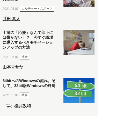
カルチャー・スポーツ
2021.05.07
井田 真人
上司の「応援」なんて部下に
は響かない！？ 今すぐ職場
に導入するべきモチベーショ
ンアップの方法
社会
2021.05.07
山本マサヤ
64bitへのWindowsの流れ。そ
して、32bit版Windowsの終焉
社会
2021.05.06
柳井政和