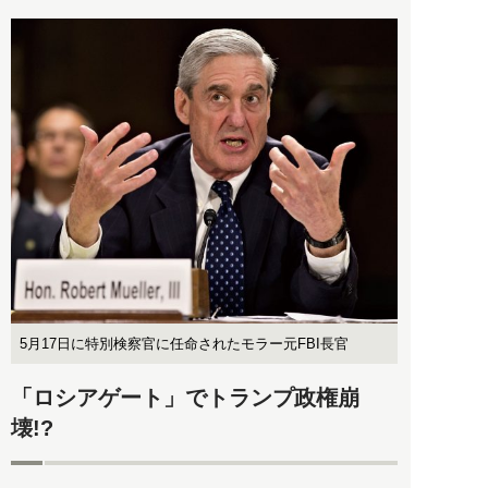
5月17日に特別検察官に任命されたモラー元FBI長官
「ロシアゲート」でトランプ政権崩
壊!?