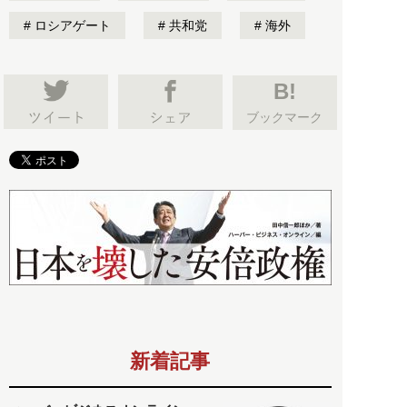
ロシアゲート
共和党
海外
B!
ブックマーク
新着記事