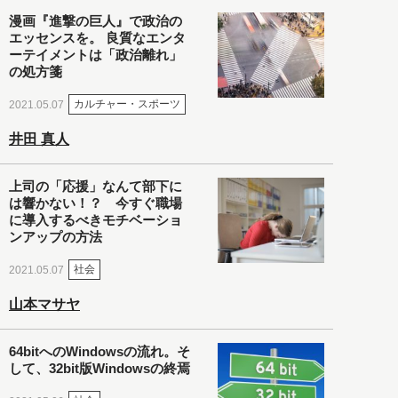
漫画『進撃の巨人』で政治の
エッセンスを。 良質なエンタ
ーテイメントは「政治離れ」
の処方箋
カルチャー・スポーツ
2021.05.07
井田 真人
上司の「応援」なんて部下に
は響かない！？ 今すぐ職場
に導入するべきモチベーショ
ンアップの方法
社会
2021.05.07
山本マサヤ
64bitへのWindowsの流れ。そ
して、32bit版Windowsの終焉