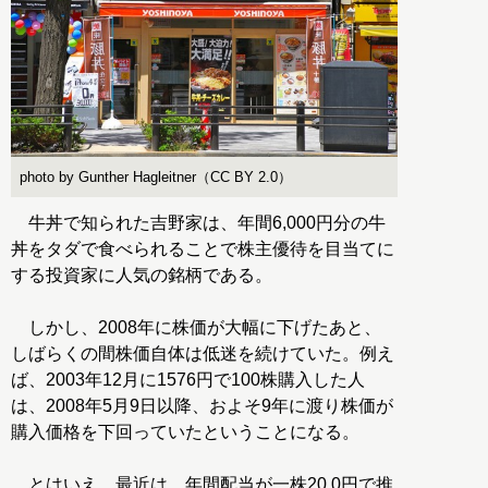
photo by Gunther Hagleitner（CC BY 2.0）
牛丼で知られた吉野家は、年間6,000円分の牛
丼をタダで食べられることで株主優待を目当てに
する投資家に人気の銘柄である。
しかし、2008年に株価が大幅に下げたあと、
しばらくの間株価自体は低迷を続けていた。例え
ば、2003年12月に1576円で100株購入した人
は、2008年5月9日以降、およそ9年に渡り株価が
購入価格を下回っていたということになる。
とはいえ、最近は、年間配当が一株20.0円で推