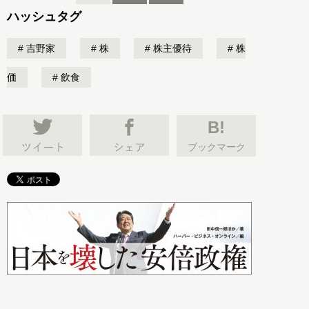
ハッシュタグ
吉野家
株
株主優待
株
価
飲食
B!
ブックマーク