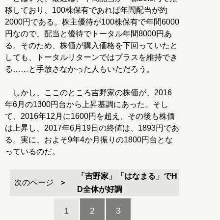
移しており、100株保有であれば年間配当が約
2000円である。株主優待が100株保有で年間6000
円なので、配当と優待でトータル年間8000円あ
る。そのため、株価が購入価格を下回っていたと
しても、トータルリターンではプラスを維持でき
る……と手放さなかった人もいただろう。
しかし、ここのところ吉野家の株価が、2016
年6月の1300円台から上昇基調にあった。そし
て、2016年12月に1600円を超え、その後も株価
は上昇し、2017年6月19日の終値は、1893円であ
る。実に、およそ9年4か月振りの1800円台とな
っているのだ。
「吉野家」「はなまる」でH
次のページ
D全体が好調
1
2
3