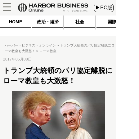
▶PC版
HOME
政治・経済
社会
国際
ハーバー・ビジネス・オンライン
トランプ大統領のパリ協定離脱にロ
ーマ教皇も大激怒！
ローマ教皇
2017年06月08日
トランプ大統領のパリ協定離脱に
ローマ教皇も大激怒！